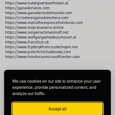
https://www.ludwigvanbeethoven.at
https://ganaderiasos.com
https://www.ganaderosdelmundo.com
https://criadoresganadolechero.com
https://www.mariofloresponcehonduras.com
https://www.mayranavarro.online
https://www.sergeirachmaninoff.net
https://www.wolfgangamadeusmozart.at
https://www.franzliszt.uk
https://www.fryderykfranciszekchopin.net
https://www.piotrilichtchaikovsky.com
https://www.hondurasmicrosoftcenter.com
We use cookies on our site to enhance your user
David Raudales Publishing LLC
experience, provide personalized content, and
analyze our traffic.
Located in Miami - San Francisco - Tegucigalpa y San
Salvador.
Accept all