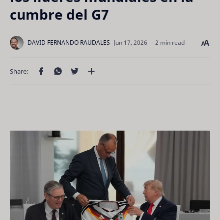
cumbre del G7
2 min read