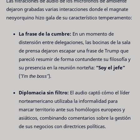
Las filtraciones de audio de los micrófonos de ambiente
dejaron grabadas varias interacciones donde el magnate
neoyorquino hizo gala de su característico temperamento:
La frase de la cumbre:
En un momento de
distensión entre delegaciones, las bocinas de la sala
de prensa dejaron escapar una frase de Trump que
pareció resumir de forma contundente su filosofía y
su presencia en la reunión norteña:
“Soy el jefe”
(
"I'm the boss"
).
Diplomacia sin filtro:
El audio captó cómo el líder
norteamericano utilizaba la informalidad para
marcar territorio ante sus homólogos europeos y
asiáticos, combinando comentarios sobre la gestión
de sus negocios con directrices políticas.