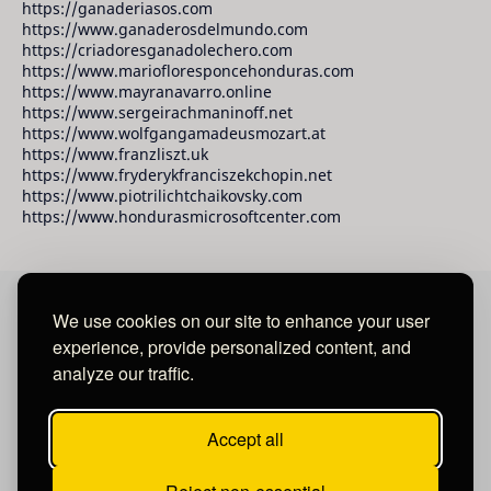
https://ganaderiasos.com
https://www.ganaderosdelmundo.com
https://criadoresganadolechero.com
https://www.mariofloresponcehonduras.com
https://www.mayranavarro.online
https://www.sergeirachmaninoff.net
https://www.wolfgangamadeusmozart.at
https://www.franzliszt.uk
https://www.fryderykfranciszekchopin.net
https://www.piotrilichtchaikovsky.com
https://www.hondurasmicrosoftcenter.com
We use cookies on our site to enhance your user
David Raudales Publishing LLC
experience, provide personalized content, and
analyze our traffic.
Located in Miami - San Francisco - Tegucigalpa y San
Salvador.
Accept all