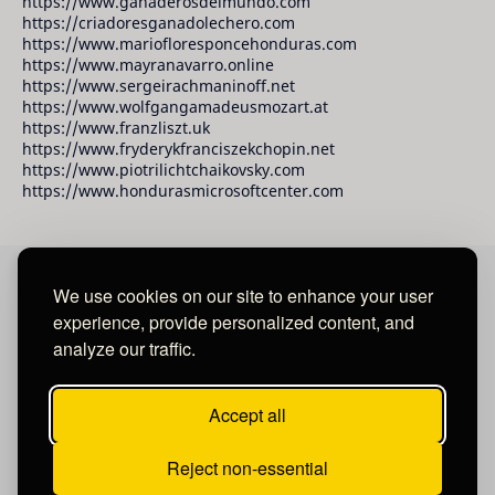
https://www.ganaderosdelmundo.com
https://criadoresganadolechero.com
https://www.mariofloresponcehonduras.com
https://www.mayranavarro.online
https://www.sergeirachmaninoff.net
https://www.wolfgangamadeusmozart.at
https://www.franzliszt.uk
https://www.fryderykfranciszekchopin.net
https://www.piotrilichtchaikovsky.com
https://www.hondurasmicrosoftcenter.com
We use cookies on our site to enhance your user
David Raudales Publishing LLC
experience, provide personalized content, and
analyze our traffic.
Located in Miami - San Francisco - Tegucigalpa y San
Salvador.
Accept all
Reject non-essential