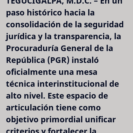
TEGUCIGALPA, M.D.C.
– En un
paso histórico hacia la
consolidación de la seguridad
jurídica y la transparencia, la
Procuraduría General de la
República (PGR)
instaló
oficialmente una
mesa
técnica interinstitucional
de
alto nivel. Este espacio de
articulación tiene como
objetivo primordial unificar
criterios y fortalecer la