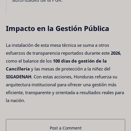
Impacto en la Gestión Pública
La instalación de esta mesa técnica se suma a otros
esfuerzos de transparencia reportados durante este
2026
,
como el balance de los
100 días de gestión de la
Cancillería
y las mesas de protección a la niñez del
SIGADENAH
. Con estas acciones, Honduras refuerza su
arquitectura institucional para ofrecer una gestión más
eficiente, transparente y orientada a resultados reales para
la nación.
Post a Comment