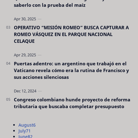
saberlo con la prueba del maíz
OPERATIVO “MISIÓN ROMEO” BUSCA CAPTURAR A
ROMEO VÁSQUEZ EN EL PARQUE NACIONAL
CELAQUE
Puertas adentro: un argentino que trabajó en el
Vaticano revela cómo era la rutina de Francisco y
sus acciones silenciosas
Congreso colombiano hunde proyecto de reforma
tributaria que buscaba completar presupuesto
August
6
July
71
June
82