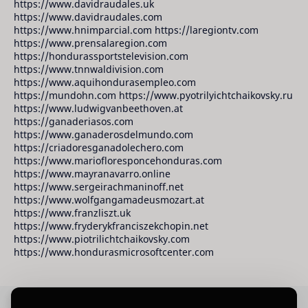
https://www.davidraudales.uk
https://www.davidraudales.com
https://www.hnimparcial.com https://laregiontv.com
https://www.prensalaregion.com
https://hondurassportstelevision.com
https://www.tnnwaldivision.com
https://www.aquihondurasempleo.com
https://mundohn.com https://www.pyotrilyichtchaikovsky.ru
https://www.ludwigvanbeethoven.at
https://ganaderiasos.com
https://www.ganaderosdelmundo.com
https://criadoresganadolechero.com
https://www.mariofloresponcehonduras.com
https://www.mayranavarro.online
https://www.sergeirachmaninoff.net
https://www.wolfgangamadeusmozart.at
https://www.franzliszt.uk
https://www.fryderykfranciszekchopin.net
https://www.piotrilichtchaikovsky.com
https://www.hondurasmicrosoftcenter.com