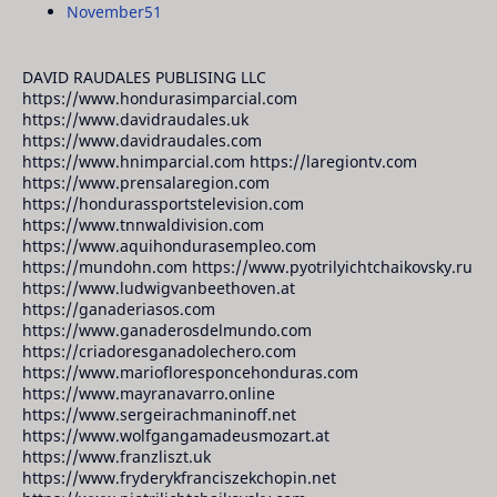
November
51
DAVID RAUDALES PUBLISING LLC
https://www.hondurasimparcial.com
https://www.davidraudales.uk
https://www.davidraudales.com
https://www.hnimparcial.com https://laregiontv.com
https://www.prensalaregion.com
https://hondurassportstelevision.com
https://www.tnnwaldivision.com
https://www.aquihondurasempleo.com
https://mundohn.com https://www.pyotrilyichtchaikovsky.ru
https://www.ludwigvanbeethoven.at
https://ganaderiasos.com
https://www.ganaderosdelmundo.com
https://criadoresganadolechero.com
https://www.mariofloresponcehonduras.com
https://www.mayranavarro.online
https://www.sergeirachmaninoff.net
https://www.wolfgangamadeusmozart.at
https://www.franzliszt.uk
https://www.fryderykfranciszekchopin.net