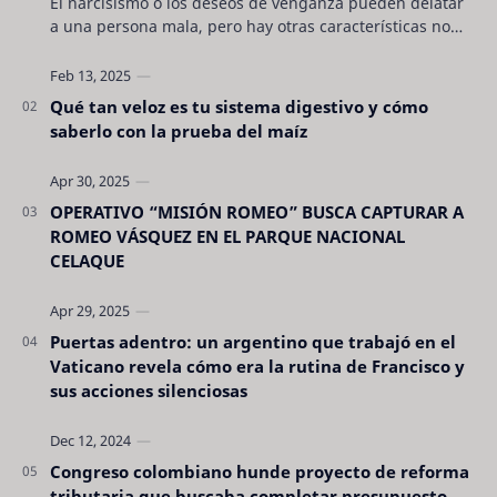
El narcisismo o los deseos de venganza pueden delatar
a una persona mala, pero hay otras características no
son tan evidentes. Conocerlas puede pro…
Qué tan veloz es tu sistema digestivo y cómo
saberlo con la prueba del maíz
OPERATIVO “MISIÓN ROMEO” BUSCA CAPTURAR A
ROMEO VÁSQUEZ EN EL PARQUE NACIONAL
CELAQUE
Puertas adentro: un argentino que trabajó en el
Vaticano revela cómo era la rutina de Francisco y
sus acciones silenciosas
Congreso colombiano hunde proyecto de reforma
tributaria que buscaba completar presupuesto