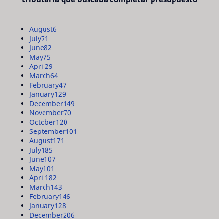
August
6
July
71
June
82
May
75
April
29
March
64
February
47
January
129
December
149
November
70
October
120
September
101
August
171
July
185
June
107
May
101
April
182
March
143
February
146
January
128
December
206