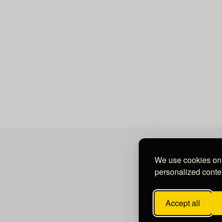
We use cookies on 
personalized conten
Accept all