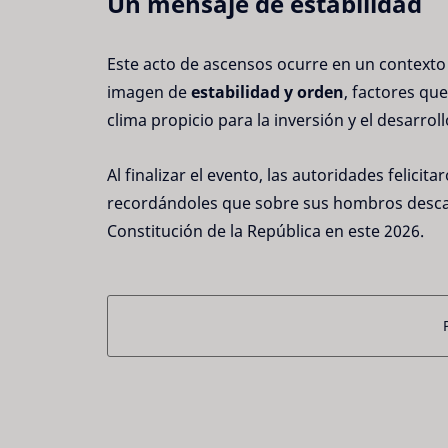
Un mensaje de estabilidad
Este acto de ascensos ocurre en un context
imagen de
estabilidad y orden
, factores qu
clima propicio para la inversión y el desarro
Al finalizar el evento, las autoridades felicita
recordándoles que sobre sus hombros descans
Constitución de la República en este 2026.