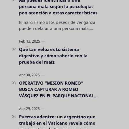
persona mala según la psicología:
pon atención a estas características
El narcisismo o los deseos de venganza
pueden delatar a una persona mala,
pero hay otras características no son tan
evidentes. Conocerlas puede pro…
Qué tan veloz es tu sistema
digestivo y cómo saberlo con la
prueba del maíz
OPERATIVO “MISIÓN ROMEO”
BUSCA CAPTURAR A ROMEO
VÁSQUEZ EN EL PARQUE NACIONAL
CELAQUE
Puertas adentro: un argentino que
trabajó en el Vaticano revela cómo