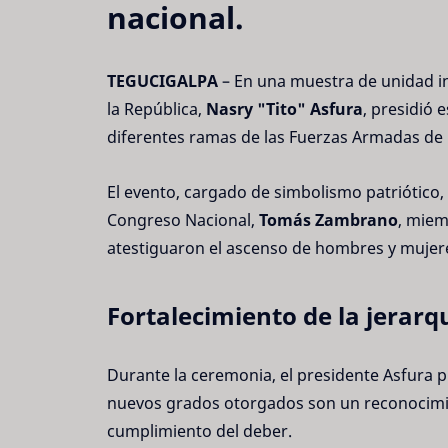
nacional.
TEGUCIGALPA
– En una muestra de unidad ins
la República,
Nasry "Tito" Asfura
, presidió 
diferentes ramas de las Fuerzas Armadas de 
El evento, cargado de simbolismo patriótico
Congreso Nacional,
Tomás Zambrano
, miem
atestiguaron el ascenso de hombres y mujeres
Fortalecimiento de la jerarqu
Durante la ceremonia, el presidente Asfura p
nuevos grados otorgados son un reconocimient
cumplimiento del deber.