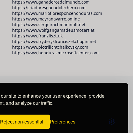
https://www.ganaderosdelmundo.com
https://criadoresganadolechero.com
https://www.mariofloresponcehonduras.com
https://www.mayranavarro.online
https://www.sergeirachmaninoff.net
https://www.wolfgangamadeusmozart.at
https://www.franzliszt.uk
https://www.fryderykfranciszekchopin.net
https://www.piotrilichtchaikovsky.com
https://www.hondurasmicrosoftcenter.com
our site to enhance your user experience, provide
t, and analyze our traffic.
Reject non-essential
Preferences