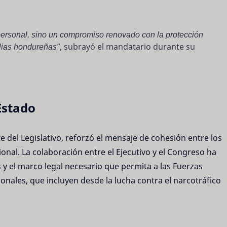
personal, sino un compromiso renovado con la protección
milias hondureñas"
, subrayó el mandatario durante su
Estado
te del Legislativo, reforzó el mensaje de cohesión entre los
nal. La colaboración entre el Ejecutivo y el Congreso ha
y el marco legal necesario que permita a las Fuerzas
nales, que incluyen desde la lucha contra el narcotráfico