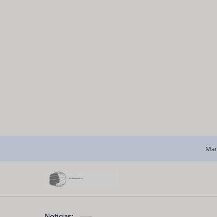
Man
Noticias: