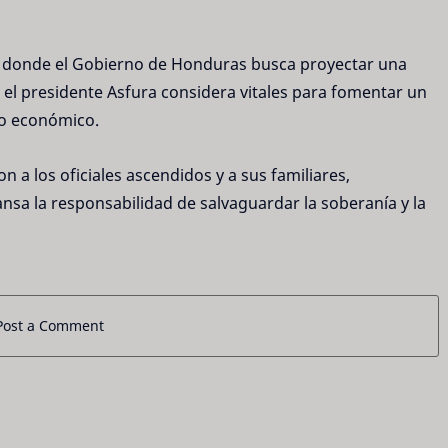
o donde el Gobierno de Honduras busca proyectar una
e el presidente Asfura considera vitales para fomentar un
llo económico.
ron a los oficiales ascendidos y a sus familiares,
a la responsabilidad de salvaguardar la soberanía y la
Post a Comment