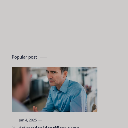
Popular post
Así puedes identificar a una