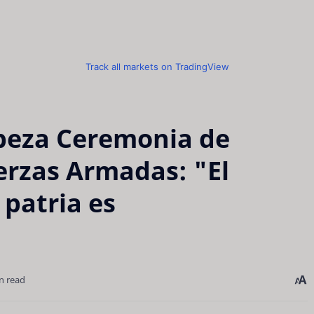
Track all markets on TradingView
beza Ceremonia de
erzas Armadas: "El
patria es
n read