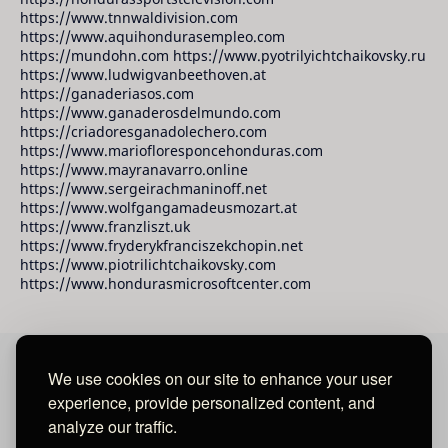
https://www.tnnwaldivision.com
https://www.aquihondurasempleo.com
https://mundohn.com https://www.pyotrilyichtchaikovsky.ru
https://www.ludwigvanbeethoven.at
https://ganaderiasos.com
https://www.ganaderosdelmundo.com
https://criadoresganadolechero.com
https://www.mariofloresponcehonduras.com
https://www.mayranavarro.online
https://www.sergeirachmaninoff.net
https://www.wolfgangamadeusmozart.at
https://www.franzliszt.uk
https://www.fryderykfranciszekchopin.net
https://www.piotrilichtchaikovsky.com
https://www.hondurasmicrosoftcenter.com
We use cookies on our site to enhance your user
David Raudales Publishing LLC
experience, provide personalized content, and
analyze our traffic.
Located in Miami - San Francisco - Tegucigalpa y San