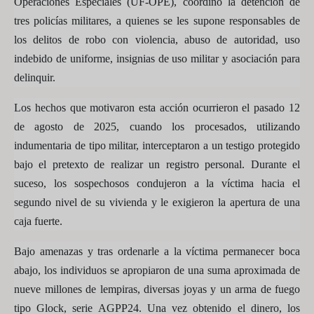
Operaciones Especiales (UF-OPE), coordinó la detención de
tres policías militares, a quienes se les supone responsables de
los delitos de robo con violencia, abuso de autoridad, uso
indebido de uniforme, insignias de uso militar y asociación para
delinquir.
Los hechos que motivaron esta acción ocurrieron el pasado 12
de agosto de 2025, cuando los procesados, utilizando
indumentaria de tipo militar, interceptaron a un testigo protegido
bajo el pretexto de realizar un registro personal. Durante el
suceso, los sospechosos condujeron a la víctima hacia el
segundo nivel de su vivienda y le exigieron la apertura de una
caja fuerte.
Bajo amenazas y tras ordenarle a la víctima permanecer boca
abajo, los individuos se apropiaron de una suma aproximada de
nueve millones de lempiras, diversas joyas y un arma de fuego
tipo Glock, serie AGPP24. Una vez obtenido el dinero, los