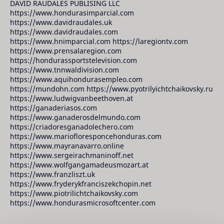
DAVID RAUDALES PUBLISING LLC
https://www.hondurasimparcial.com
https://www.davidraudales.uk
https://www.davidraudales.com
https://www.hnimparcial.com https://laregiontv.com
https://www.prensalaregion.com
https://hondurassportstelevision.com
https://www.tnnwaldivision.com
https://www.aquihondurasempleo.com
https://mundohn.com https://www.pyotrilyichtchaikovsky.ru
https://www.ludwigvanbeethoven.at
https://ganaderiasos.com
https://www.ganaderosdelmundo.com
https://criadoresganadolechero.com
https://www.mariofloresponcehonduras.com
https://www.mayranavarro.online
https://www.sergeirachmaninoff.net
https://www.wolfgangamadeusmozart.at
https://www.franzliszt.uk
https://www.fryderykfranciszekchopin.net
https://www.piotrilichtchaikovsky.com
https://www.hondurasmicrosoftcenter.com