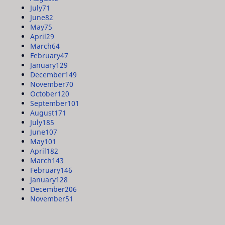
July
71
June
82
May
75
April
29
March
64
February
47
January
129
December
149
November
70
October
120
September
101
August
171
July
185
June
107
May
101
April
182
March
143
February
146
January
128
December
206
November
51