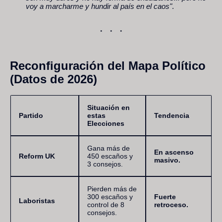
voy a marcharme y hundir al país en el caos"
.
Reconfiguración del Mapa Político
(Datos de 2026)
Situación en
Partido
estas
Tendencia
Elecciones
Gana más de
En ascenso
Reform UK
450 escaños y
masivo.
3 consejos.
Pierden más de
300 escaños y
Fuerte
Laboristas
control de 8
retroceso.
consejos.