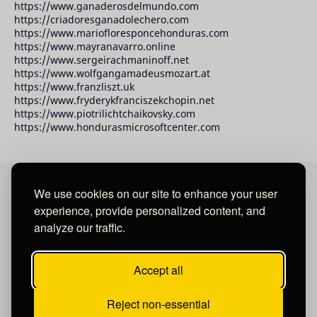
https://www.ganaderosdelmundo.com
https://criadoresganadolechero.com
https://www.mariofloresponcehonduras.com
https://www.mayranavarro.online
https://www.sergeirachmaninoff.net
https://www.wolfgangamadeusmozart.at
https://www.franzliszt.uk
https://www.fryderykfranciszekchopin.net
https://www.piotrilichtchaikovsky.com
https://www.hondurasmicrosoftcenter.com
We use cookies on our site to enhance your user
David Raudales Publishing LLC
experience, provide personalized content, and
analyze our traffic.
Located in Miami - San Francisco - Tegucigalpa y San
Salvador.
Accept all
Reject non-essential