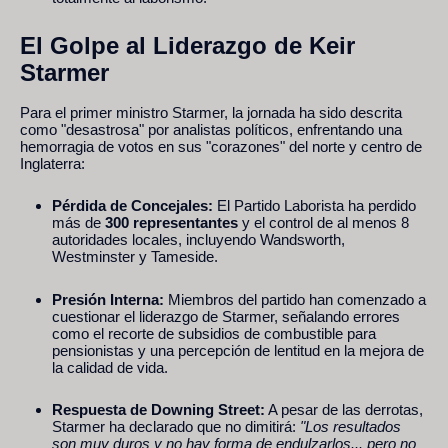
El Golpe al Liderazgo de Keir
Starmer
Para el primer ministro Starmer, la jornada ha sido descrita
como "desastrosa" por analistas políticos, enfrentando una
hemorragia de votos en sus "corazones" del norte y centro de
Inglaterra:
Pérdida de Concejales:
El Partido Laborista ha perdido
más de
300 representantes
y el control de al menos 8
autoridades locales, incluyendo Wandsworth,
Westminster y Tameside.
Presión Interna:
Miembros del partido han comenzado a
cuestionar el liderazgo de Starmer, señalando errores
como el recorte de subsidios de combustible para
pensionistas y una percepción de lentitud en la mejora de
la calidad de vida.
Respuesta de Downing Street:
A pesar de las derrotas,
Starmer ha declarado que no dimitirá:
"Los resultados
son muy duros y no hay forma de endulzarlos... pero no