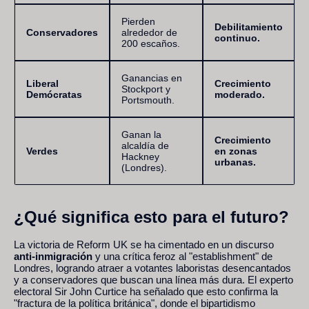
Pierden
Debilitamiento
Conservadores
alrededor de
continuo.
200 escaños.
Ganancias en
Liberal
Crecimiento
Stockport y
Demócratas
moderado.
Portsmouth.
Ganan la
Crecimiento
alcaldía de
Verdes
en zonas
Hackney
urbanas.
(Londres).
¿Qué significa esto para el futuro?
La victoria de Reform UK se ha cimentado en un discurso
anti-inmigración
y una crítica feroz al "establishment" de
Londres, logrando atraer a votantes laboristas desencantados
y a conservadores que buscan una línea más dura. El experto
electoral Sir John Curtice ha señalado que esto confirma la
"fractura de la política británica", donde el bipartidismo