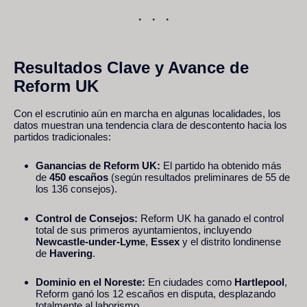
Resultados Clave y Avance de
Reform UK
Con el escrutinio aún en marcha en algunas localidades, los
datos muestran una tendencia clara de descontento hacia los
partidos tradicionales:
Ganancias de Reform UK:
El partido ha obtenido más
de
450 escaños
(según resultados preliminares de 55 de
los 136 consejos).
Control de Consejos:
Reform UK ha ganado el control
total de sus primeros ayuntamientos, incluyendo
Newcastle-under-Lyme
,
Essex
y el distrito londinense
de
Havering
.
Dominio en el Noreste:
En ciudades como
Hartlepool
,
Reform ganó los 12 escaños en disputa, desplazando
totalmente al laborismo.