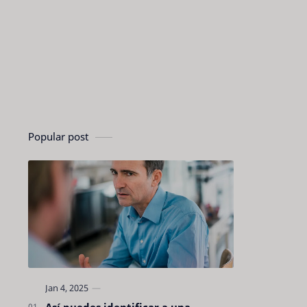
Popular post
Así puedes identificar a una