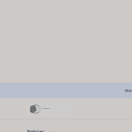
Man
Noticias: