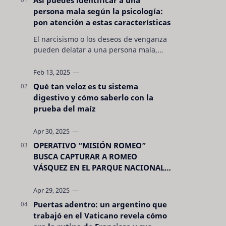
persona mala según la psicología:
pon atención a estas características
El narcisismo o los deseos de venganza
pueden delatar a una persona mala,
pero hay otras características no son tan
evidentes. Conocerlas puede pro…
Qué tan veloz es tu sistema
digestivo y cómo saberlo con la
prueba del maíz
OPERATIVO “MISIÓN ROMEO”
BUSCA CAPTURAR A ROMEO
VÁSQUEZ EN EL PARQUE NACIONAL
CELAQUE
Puertas adentro: un argentino que
trabajó en el Vaticano revela cómo