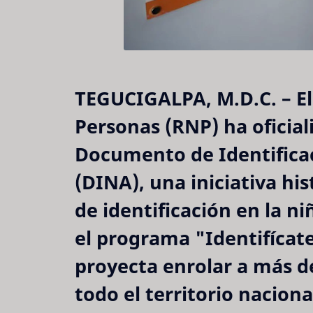
TEGUCIGALPA, M.D.C.
– E
Personas (RNP) ha oficial
Documento de Identifica
(DINA)
, una iniciativa hi
de identificación en la n
el programa
"Identifícat
proyecta enrolar a más 
todo el territorio naciona