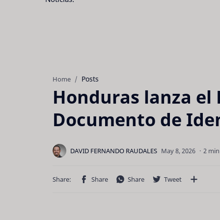
Posts
Home
Honduras lanza el 
Documento de Iden
2 min