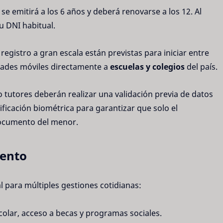
se emitirá a los 6 años y deberá renovarse a los 12. Al
u DNI habitual.
registro a gran escala están previstas para iniciar entre
dades móviles directamente a
escuelas y colegios
del país.
 tutores deberán realizar una validación previa de datos
ificación biométrica para garantizar que solo el
documento del menor.
mento
al para múltiples gestiones cotidianas:
colar, acceso a becas y programas sociales.