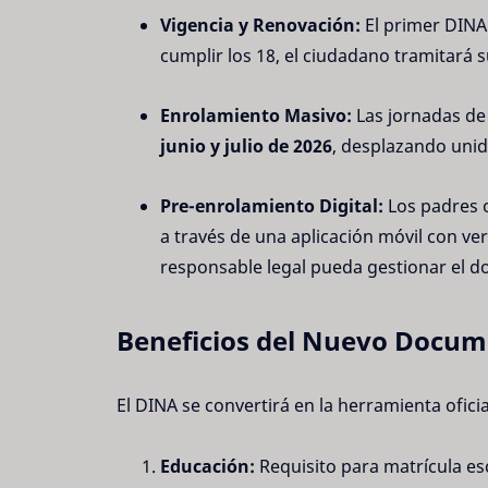
Vigencia y Renovación:
El primer DINA 
cumplir los 18, el ciudadano tramitará s
Enrolamiento Masivo:
Las jornadas de 
junio y julio de 2026
, desplazando uni
Pre-enrolamiento Digital:
Los padres o
a través de una aplicación móvil con ver
responsable legal pueda gestionar el 
Beneficios del Nuevo Docu
El DINA se convertirá en la herramienta ofici
Educación:
Requisito para matrícula es