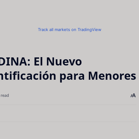
Track all markets on TradingView
DINA: El Nuevo
tificación para Menores
 read