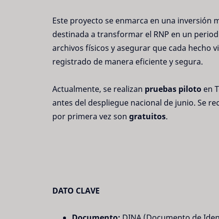
Este proyecto se enmarca en una inversión
destinada a transformar el RNP en un periodo 
archivos físicos y asegurar que cada hecho v
registrado de manera eficiente y segura.
Actualmente, se realizan
pruebas piloto
en T
antes del despliegue nacional de junio. Se r
por primera vez son
gratuitos
.
DATO CLAVE
Documento:
DINA (Documento de Ident