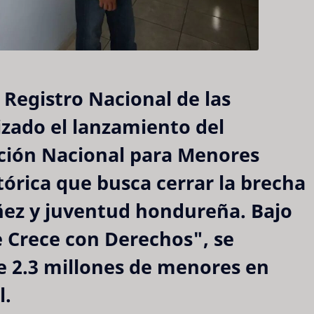
l Registro Nacional de las
izado el lanzamiento del
ción Nacional para Menores
stórica que busca cerrar la brecha
iñez y juventud hondureña. Bajo
e Crece con Derechos"
, se
de
2.3 millones de menores
en
l.