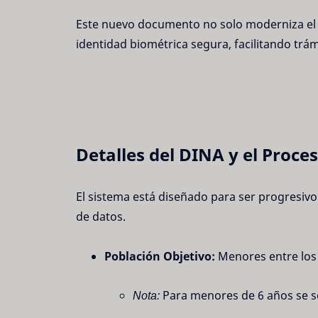
Este nuevo documento no solo moderniza el r
identidad biométrica segura, facilitando trám
Detalles del DINA y el Proce
El sistema está diseñado para ser progresivo
de datos.
Población Objetivo:
Menores entre lo
Nota:
Para menores de 6 años se se