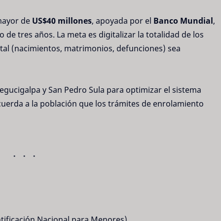
 mayor de
US$40 millones
, apoyada por el
Banco Mundial
,
de tres años. La meta es digitalizar la totalidad de los
ital (nacimientos, matrimonios, defunciones) sea
egucigalpa y San Pedro Sula para optimizar el sistema
ecuerda a la población que los trámites de enrolamiento
ificación Nacional para Menores).