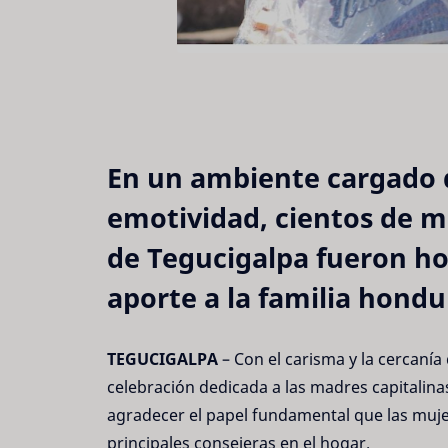
En un ambiente cargado d
emotividad, cientos de ma
de Tegucigalpa fueron h
aporte a la familia hondu
TEGUCIGALPA
– Con el carisma y la cercanía
celebración dedicada a las madres capitalinas
agradecer el papel fundamental que las muj
principales consejeras en el hogar.