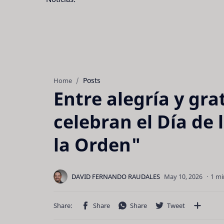
Posts
Home
Entre alegría y gra
celebran el Día de 
la Orden"
1 mi