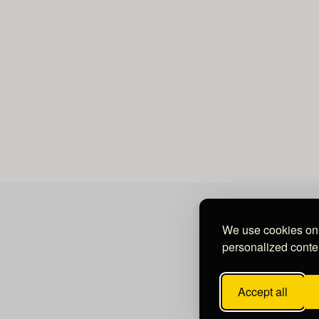
We use cookies on 
personalized conten
Accept all