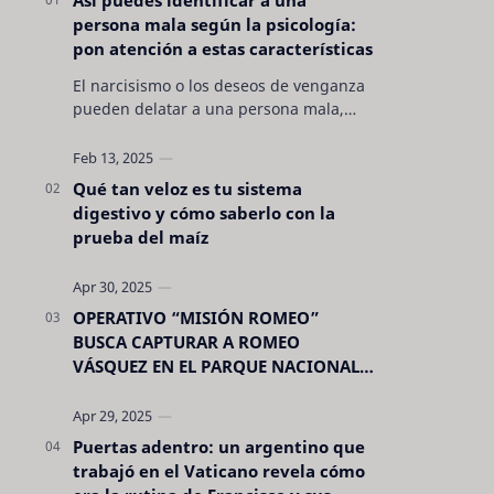
persona mala según la psicología:
pon atención a estas características
El narcisismo o los deseos de venganza
pueden delatar a una persona mala,
pero hay otras características no son tan
evidentes. Conocerlas puede pro…
Qué tan veloz es tu sistema
digestivo y cómo saberlo con la
prueba del maíz
OPERATIVO “MISIÓN ROMEO”
BUSCA CAPTURAR A ROMEO
VÁSQUEZ EN EL PARQUE NACIONAL
CELAQUE
Puertas adentro: un argentino que
trabajó en el Vaticano revela cómo