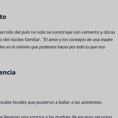
to
sarrollo del país no solo se construye con cemento y obras
o del núcleo familiar.
"El amor y los consejos de una madre
les es lo mínimo que podemos hacer por todo lo que nos
encia
ales locales que pusieron a bailar a las asistentes.
ue llevaron una sonrisa a las madres de escasos recursos.