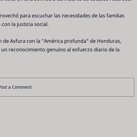
aprovechó para escuchar las necesidades de las familias
n la justicia social.
ión de Asfura con la "América profunda" de Honduras,
y un reconocimiento genuino al esfuerzo diario de la
Post a Comment