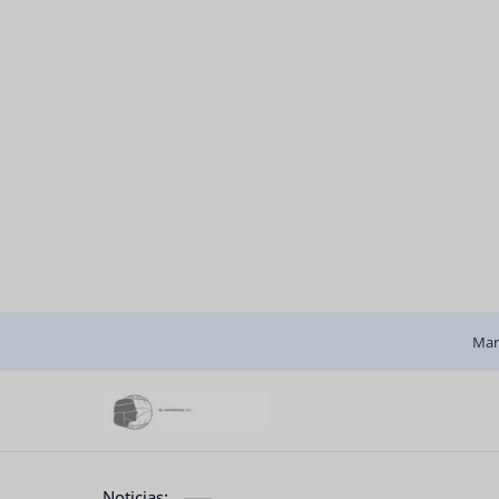
Man
Noticias: