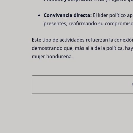
Convivencia directa:
El líder político 
presentes, reafirmando su compromiso co
Este tipo de actividades refuerzan la conex
demostrando que, más allá de la política, ha
mujer hondureña.