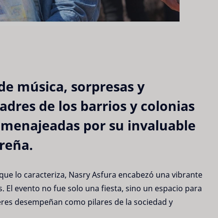
e música, sorpresas y
dres de los barrios y colonias
omenajeadas por su invaluable
reña.
 que lo caracteriza, Nasry Asfura encabezó una vibrante
. El evento no fue solo una fiesta, sino un espacio para
eres desempeñan como pilares de la sociedad y