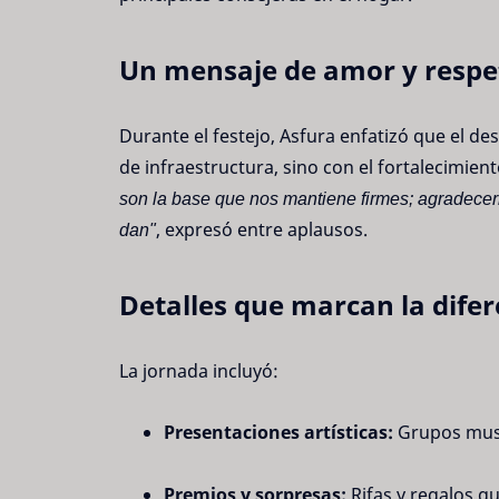
Un mensaje de amor y respe
Durante el festejo, Asfura enfatizó que el de
de infraestructura, sino con el fortalecimient
son la base que nos mantiene firmes; agradecer
dan"
, expresó entre aplausos.
Detalles que marcan la difer
La jornada incluyó:
Presentaciones artísticas:
Grupos music
Premios y sorpresas:
Rifas y regalos q