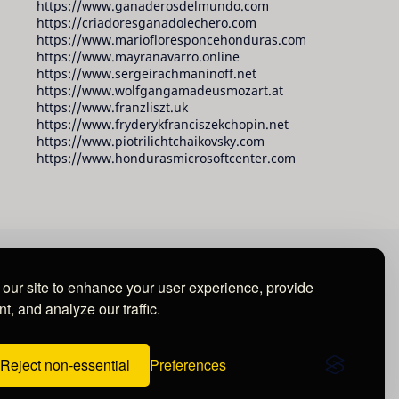
https://www.ganaderosdelmundo.com
https://criadoresganadolechero.com
https://www.mariofloresponcehonduras.com
https://www.mayranavarro.online
https://www.sergeirachmaninoff.net
https://www.wolfgangamadeusmozart.at
https://www.franzliszt.uk
https://www.fryderykfranciszekchopin.net
https://www.piotrilichtchaikovsky.com
https://www.hondurasmicrosoftcenter.com
our site to enhance your user experience, provide
t, and analyze our traffic.
Reject non-essential
Preferences