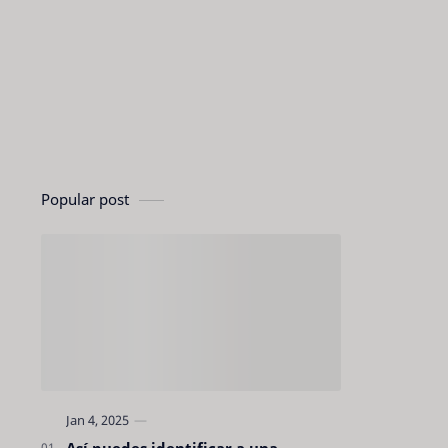
Popular post
Así puedes identificar a una