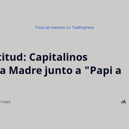
Track all markets on TradingView
titud: Capitalinos
la Madre junto a "Papi a
n read