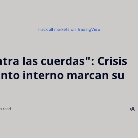
Track all markets on TradingView
ra las cuerdas": Crisis
ento interno marcan su
n read