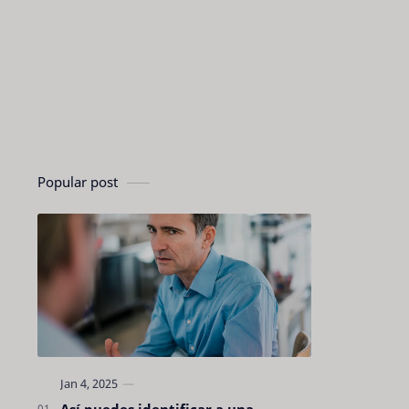
Popular post
Así puedes identificar a una