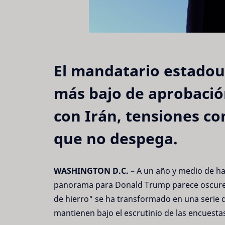
El mandatario estadou
más bajo de aprobación
con Irán, tensiones co
que no despega.
WASHINGTON D.C.
– A un año y medio de ha
panorama para Donald Trump parece oscure
de hierro" se ha transformado en una serie 
mantienen bajo el escrutinio de las encuestas