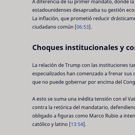
A diferencia de su primer mandato, donde la 
estadounidenses desaprueba su gestión econ
La inflación, que prometió reducir drásticam
ciudadano común [
06:53
].
Choques institucionales y con
La relación de Trump con las instituciones ta
especializados han comenzado a frenar sus 
que no puede gobernar por encima del Cong
A esto se suma una inédita tensión con el Va
contra la retórica del mandatario, defendiend
obligado a figuras como Marco Rubio a inten
católico y latino [
13:54
].