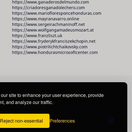
https://www.ganaderosdelmundo.com
https://criadoresganadolechero.com
https://www.mariofloresponcehonduras.com
https://www.mayranavarro.online
https://www.sergeirachmaninoff.net
https://www.wolfgangamadeusmozart.at
https://www.franzliszt.uk
https://www.fryderykfranciszekchopin.net
https://www.piotrilichtchaikovsky.com
https://www.hondurasmicrosoftcenter.com
our site to enhance your user experience, provide
t, and analyze our traffic.
Reject non-essential
Preferences