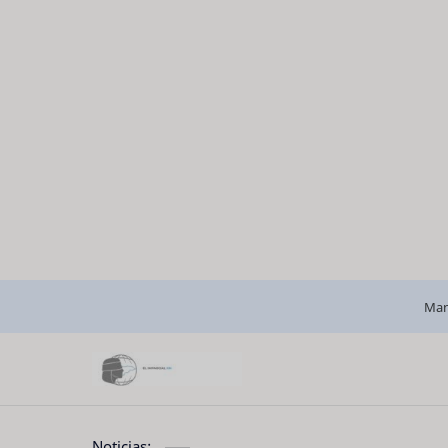
Man
Noticias: