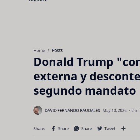
Posts
Home
Donald Trump "cont
externa y descont
segundo mandato
2 mi