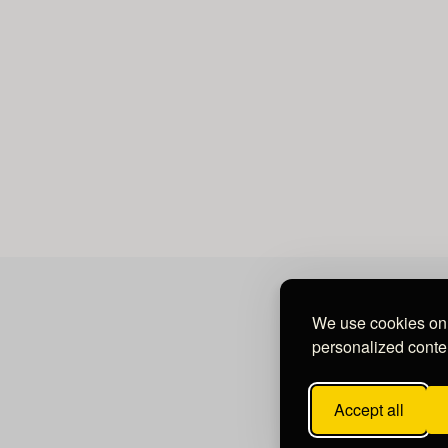
We use cookies on 
personalized conten
Accept all