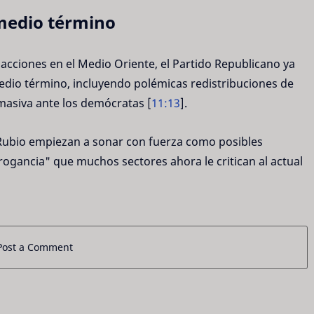
 medio término
acciones en el Medio Oriente, el Partido Republicano ya
medio término, incluyendo polémicas redistribuciones de
 masiva ante los demócratas [
11:13
].
Rubio empiezan a sonar con fuerza como posibles
rogancia" que muchos sectores ahora le critican al actual
Post a Comment