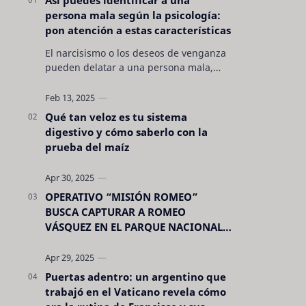
persona mala según la psicología:
pon atención a estas características
El narcisismo o los deseos de venganza
pueden delatar a una persona mala,
pero hay otras características no son tan
evidentes. Conocerlas puede pro…
Qué tan veloz es tu sistema
digestivo y cómo saberlo con la
prueba del maíz
OPERATIVO “MISIÓN ROMEO”
BUSCA CAPTURAR A ROMEO
VÁSQUEZ EN EL PARQUE NACIONAL
CELAQUE
Puertas adentro: un argentino que
trabajó en el Vaticano revela cómo