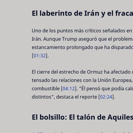
El laberinto de Irán y el frac
Uno de los puntos más críticos señalados en 
Irán. Aunque Trump aseguró que el problema s
estancamiento prolongado que ha disparado lo
[
01:32
].
El cierre del estrecho de Ormuz ha afectado 
tensado las relaciones con la Unión Europea
combustible [
04:12
]. "Él pensó que podía cal
distintos", destaca el reporte [
02:24
].
El bolsillo: El talón de Aquile