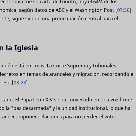
economía fue su carta de triunfo, hoy el 64% de los
ómica, según datos de ABC y el Washington Post [
07:30
].
ente, sigue siendo una preocupación central para el
 la Iglesia
mbién está en crisis. La Corte Suprema y tribunales
decretos en temas de aranceles y migración, recordándole
reso [
08:28
].
ticano. El Papa León XIV se ha convertido en una voz firme
o la "paz desarmada" y la unidad institucional, lo que ha
tar recomponer relaciones para no perder el voto