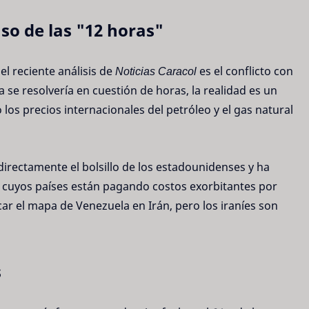
aso de las "12 horas"
el reciente análisis de
Noticias Caracol
es el conflicto con
e resolvería en cuestión de horas, la realidad es un
s precios internacionales del petróleo y el gas natural
directamente el bolsillo de los estadounidenses y ha
, cuyos países están pagando costos exorbitantes por
car el mapa de Venezuela en Irán, pero los iraníes son
s