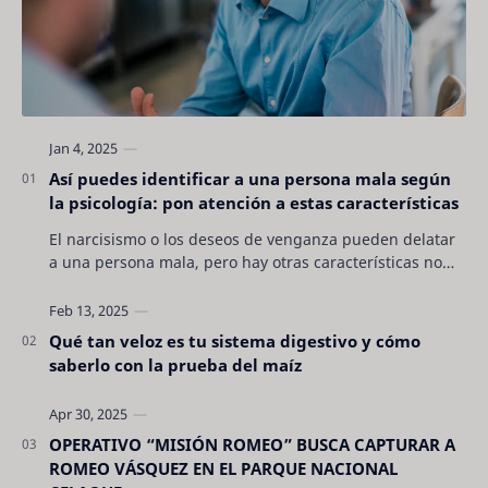
Así puedes identificar a una persona mala según
la psicología: pon atención a estas características
El narcisismo o los deseos de venganza pueden delatar
a una persona mala, pero hay otras características no
son tan evidentes. Conocerlas puede pro…
Qué tan veloz es tu sistema digestivo y cómo
saberlo con la prueba del maíz
OPERATIVO “MISIÓN ROMEO” BUSCA CAPTURAR A
ROMEO VÁSQUEZ EN EL PARQUE NACIONAL