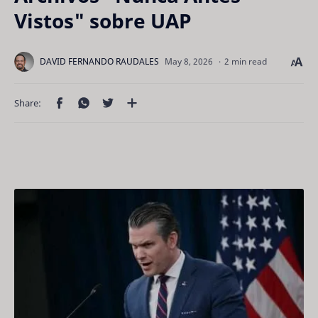
Vistos" sobre UAP
2 min read