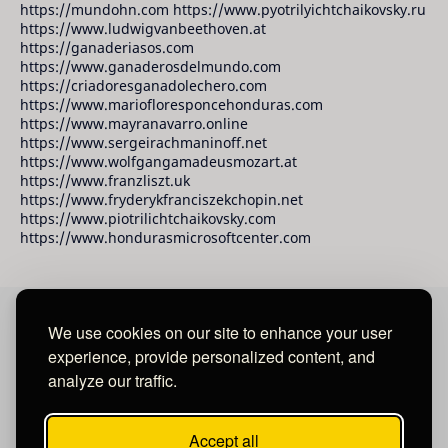
https://mundohn.com https://www.pyotrilyichtchaikovsky.ru
https://www.ludwigvanbeethoven.at
https://ganaderiasos.com
https://www.ganaderosdelmundo.com
https://criadoresganadolechero.com
https://www.mariofloresponcehonduras.com
https://www.mayranavarro.online
https://www.sergeirachmaninoff.net
https://www.wolfgangamadeusmozart.at
https://www.franzliszt.uk
https://www.fryderykfranciszekchopin.net
https://www.piotrilichtchaikovsky.com
https://www.hondurasmicrosoftcenter.com
We use cookies on our site to enhance your user
David Raudales Publishing LLC
experience, provide personalized content, and
analyze our traffic.
Located in Miami - San Francisco - Tegucigalpa y San
Salvador.
Accept all