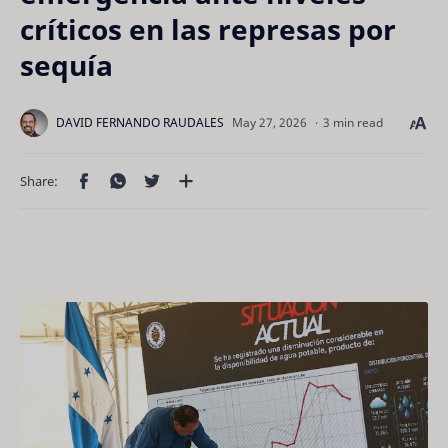
críticos en las represas por
sequía
3 min read