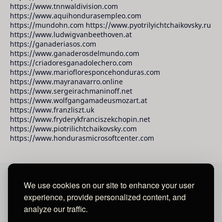
https://www.tnnwaldivision.com
https://www.aquihondurasempleo.com
https://mundohn.com https://www.pyotrilyichtchaikovsky.ru
https://www.ludwigvanbeethoven.at
https://ganaderiasos.com
https://www.ganaderosdelmundo.com
https://criadoresganadolechero.com
https://www.mariofloresponcehonduras.com
https://www.mayranavarro.online
https://www.sergeirachmaninoff.net
https://www.wolfgangamadeusmozart.at
https://www.franzliszt.uk
https://www.fryderykfranciszekchopin.net
https://www.piotrilichtchaikovsky.com
https://www.hondurasmicrosoftcenter.com
We use cookies on our site to enhance your user
David Raudales Publishing LLC
experience, provide personalized content, and
analyze our traffic.
Located in Miami - San Francisco - Tegucigalpa y San