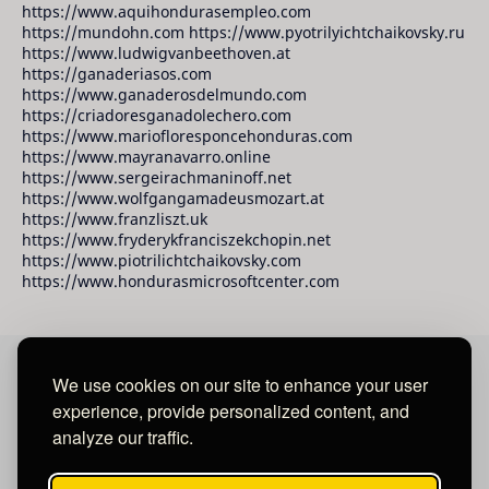
https://www.aquihondurasempleo.com
https://mundohn.com https://www.pyotrilyichtchaikovsky.ru
https://www.ludwigvanbeethoven.at
https://ganaderiasos.com
https://www.ganaderosdelmundo.com
https://criadoresganadolechero.com
https://www.mariofloresponcehonduras.com
https://www.mayranavarro.online
https://www.sergeirachmaninoff.net
https://www.wolfgangamadeusmozart.at
https://www.franzliszt.uk
https://www.fryderykfranciszekchopin.net
https://www.piotrilichtchaikovsky.com
https://www.hondurasmicrosoftcenter.com
We use cookies on our site to enhance your user
David Raudales Publishing LLC
experience, provide personalized content, and
analyze our traffic.
Located in Miami - San Francisco - Tegucigalpa y San
Salvador.