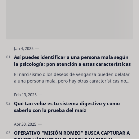
Así puedes identificar a una persona mala según
la psicología: pon atención a estas características
El narcisismo o los deseos de venganza pueden delatar
a una persona mala, pero hay otras características no
son tan evidentes. Conocerlas puede pro…
Qué tan veloz es tu sistema digestivo y cómo
saberlo con la prueba del maíz
OPERATIVO “MISIÓN ROMEO” BUSCA CAPTURAR A