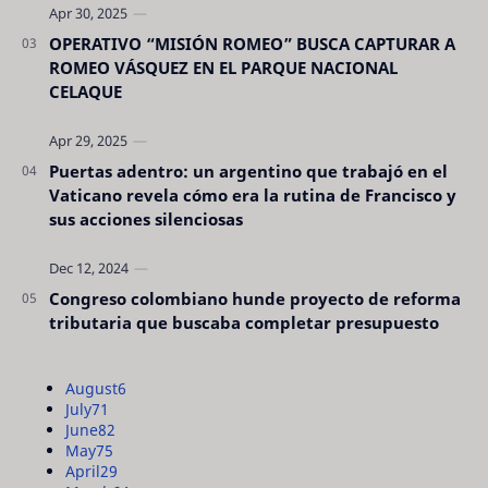
OPERATIVO “MISIÓN ROMEO” BUSCA CAPTURAR A
ROMEO VÁSQUEZ EN EL PARQUE NACIONAL
CELAQUE
Puertas adentro: un argentino que trabajó en el
Vaticano revela cómo era la rutina de Francisco y
sus acciones silenciosas
Congreso colombiano hunde proyecto de reforma
tributaria que buscaba completar presupuesto
August
6
July
71
June
82
May
75
April
29