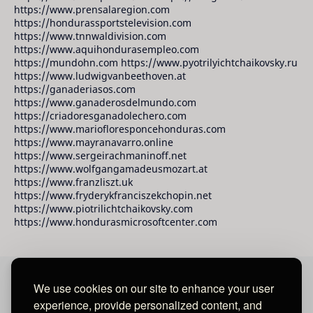
https://www.prensalaregion.com
https://hondurassportstelevision.com
https://www.tnnwaldivision.com
https://www.aquihondurasempleo.com
https://mundohn.com https://www.pyotrilyichtchaikovsky.ru
https://www.ludwigvanbeethoven.at
https://ganaderiasos.com
https://www.ganaderosdelmundo.com
https://criadoresganadolechero.com
https://www.mariofloresponcehonduras.com
https://www.mayranavarro.online
https://www.sergeirachmaninoff.net
https://www.wolfgangamadeusmozart.at
https://www.franzliszt.uk
https://www.fryderykfranciszekchopin.net
https://www.piotrilichtchaikovsky.com
https://www.hondurasmicrosoftcenter.com
We use cookies on our site to enhance your user
David Raudales Publishing LLC
experience, provide personalized content, and