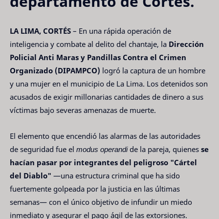
departamento de Cortés.
LA LIMA, CORTÉS
– En una rápida operación de
inteligencia y combate al delito del chantaje, la
Dirección
Policial Anti Maras y Pandillas Contra el Crimen
Organizado (DIPAMPCO)
logró la captura de un hombre
y una mujer en el municipio de La Lima. Los detenidos son
acusados de exigir millonarias cantidades de dinero a sus
víctimas bajo severas amenazas de muerte.
El elemento que encendió las alarmas de las autoridades
de seguridad fue el
modus operandi
de la pareja, quienes
se
hacían pasar por integrantes del peligroso "Cártel
del Diablo"
—una estructura criminal que ha sido
fuertemente golpeada por la justicia en las últimas
semanas— con el único objetivo de infundir un miedo
inmediato y asegurar el pago ágil de las extorsiones.