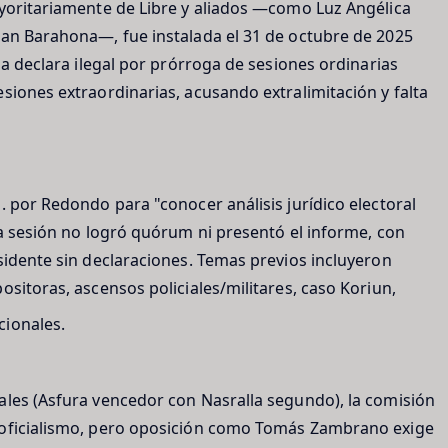
ayoritariamente de Libre y aliados —como Luz Angélica
uan Barahona—, fue instalada el 31 de octubre de 2025
la declara ilegal por prórroga de sesiones ordinarias
siones extraordinarias, acusando extralimitación y falta
. por Redondo para "conocer análisis jurídico electoral
la sesión no logró quórum ni presentó el informe, con
sidente sin declaraciones. Temas previos incluyeron
ositoras, ascensos policiales/militares, caso Koriun,
cionales.
ales (Asfura vencedor con Nasralla segundo), la comisión
 oficialismo, pero oposición como Tomás Zambrano exige