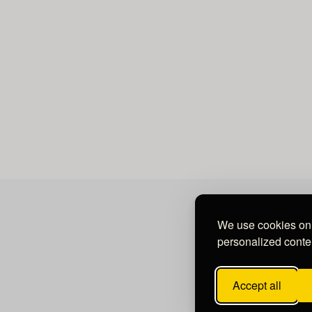
We use cookies on 
personalized conten
Accept all