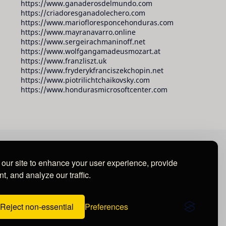
https://www.ganaderosdelmundo.com
https://criadoresganadolechero.com
https://www.mariofloresponcehonduras.com
https://www.mayranavarro.online
https://www.sergeirachmaninoff.net
https://www.wolfgangamadeusmozart.at
https://www.franzliszt.uk
https://www.fryderykfranciszekchopin.net
https://www.piotrilichtchaikovsky.com
https://www.hondurasmicrosoftcenter.com
our site to enhance your user experience, provide
t, and analyze our traffic.
Reject non-essential
Preferences