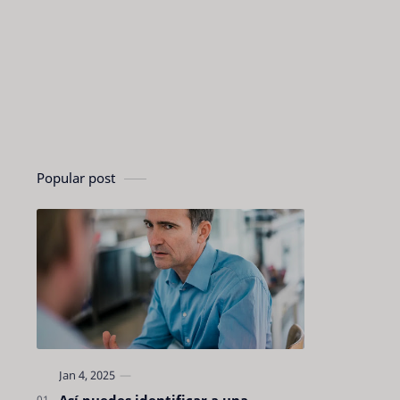
Popular post
Así puedes identificar a una