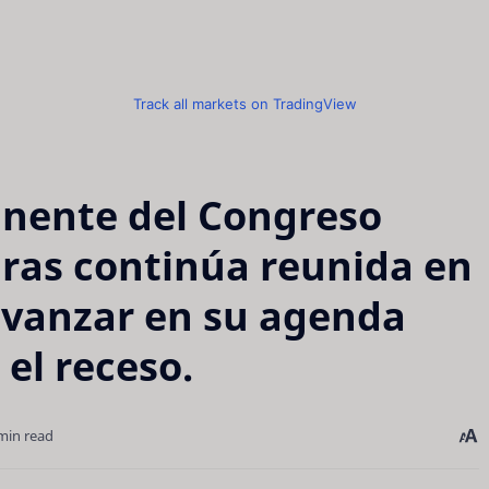
Track all markets on TradingView
nente del Congreso
ras continúa reunida en
avanzar en su agenda
 el receso.
min read