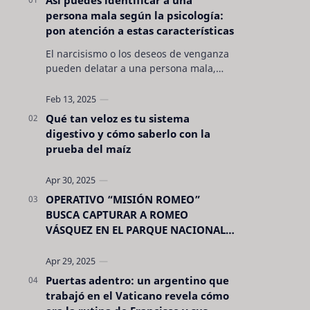
persona mala según la psicología:
pon atención a estas características
El narcisismo o los deseos de venganza
pueden delatar a una persona mala,
pero hay otras características no son tan
evidentes. Conocerlas puede pro…
Qué tan veloz es tu sistema
digestivo y cómo saberlo con la
prueba del maíz
OPERATIVO “MISIÓN ROMEO”
BUSCA CAPTURAR A ROMEO
VÁSQUEZ EN EL PARQUE NACIONAL
CELAQUE
Puertas adentro: un argentino que
trabajó en el Vaticano revela cómo