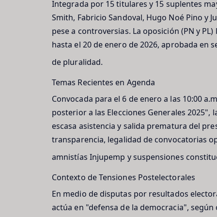
Integrada por 15 titulares y 15 suplentes m
Smith, Fabricio Sandoval, Hugo Noé Pino y J
pese a controversias. La oposición (PN y PL) 
hasta el 20 de enero de 2026, aprobada en se
de pluralidad.
Temas Recientes en Agenda
Convocada para el 6 de enero a las 10:00 a.m
posterior a las Elecciones Generales 2025", 
escasa asistencia y salida prematura del pre
transparencia, legalidad de convocatorias op
amnistías Injupemp y suspensiones constitu
Contexto de Tensiones Postelectorales
En medio de disputas por resultados elector
actúa en "defensa de la democracia", según