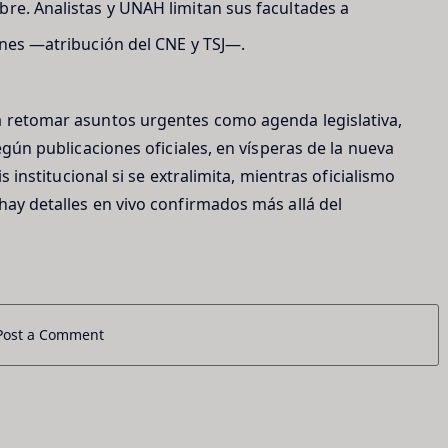
bre. Analistas y UNAH limitan sus facultades a
ones —atribución del CNE y TSJ—.
a retomar asuntos urgentes como agenda legislativa,
según publicaciones oficiales, en vísperas de la nueva
is institucional si se extralimita, mientras oficialismo
hay detalles en vivo confirmados más allá del
Post a Comment