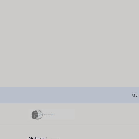
Man
Noticias: