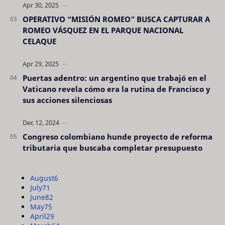
OPERATIVO “MISIÓN ROMEO” BUSCA CAPTURAR A
ROMEO VÁSQUEZ EN EL PARQUE NACIONAL
CELAQUE
Puertas adentro: un argentino que trabajó en el
Vaticano revela cómo era la rutina de Francisco y
sus acciones silenciosas
Congreso colombiano hunde proyecto de reforma
tributaria que buscaba completar presupuesto
August
6
July
71
June
82
May
75
April
29