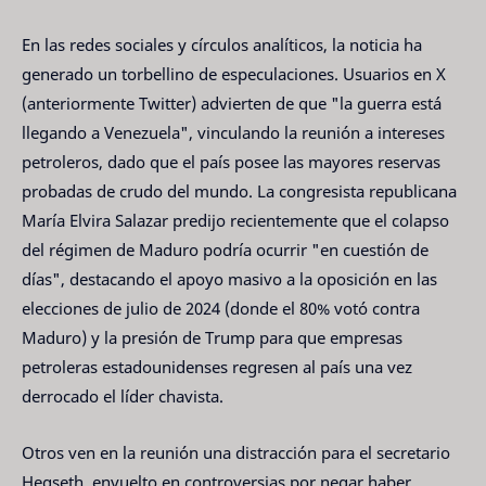
En las redes sociales y círculos analíticos, la noticia ha
generado un torbellino de especulaciones. Usuarios en X
(anteriormente Twitter) advierten de que "la guerra está
llegando a Venezuela", vinculando la reunión a intereses
petroleros, dado que el país posee las mayores reservas
probadas de crudo del mundo. La congresista republicana
María Elvira Salazar predijo recientemente que el colapso
del régimen de Maduro podría ocurrir "en cuestión de
días", destacando el apoyo masivo a la oposición en las
elecciones de julio de 2024 (donde el 80% votó contra
Maduro) y la presión de Trump para que empresas
petroleras estadounidenses regresen al país una vez
derrocado el líder chavista.
Otros ven en la reunión una distracción para el secretario
Hegseth, envuelto en controversias por negar haber