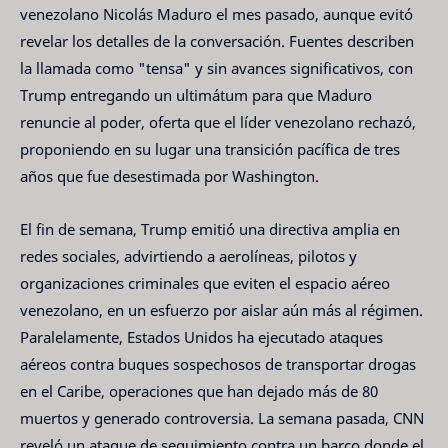
venezolano Nicolás Maduro el mes pasado, aunque evitó
revelar los detalles de la conversación. Fuentes describen
la llamada como "tensa" y sin avances significativos, con
Trump entregando un ultimátum para que Maduro
renuncie al poder, oferta que el líder venezolano rechazó,
proponiendo en su lugar una transición pacífica de tres
años que fue desestimada por Washington.
El fin de semana, Trump emitió una directiva amplia en
redes sociales, advirtiendo a aerolíneas, pilotos y
organizaciones criminales que eviten el espacio aéreo
venezolano, en un esfuerzo por aislar aún más al régimen.
Paralelamente, Estados Unidos ha ejecutado ataques
aéreos contra buques sospechosos de transportar drogas
en el Caribe, operaciones que han dejado más de 80
muertos y generado controversia. La semana pasada, CNN
reveló un ataque de seguimiento contra un barco donde el