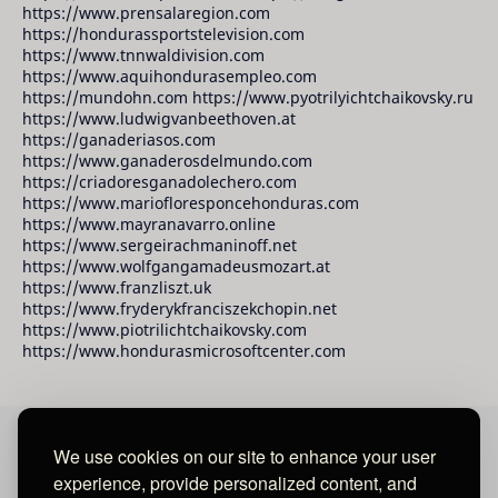
https://www.prensalaregion.com
https://hondurassportstelevision.com
https://www.tnnwaldivision.com
https://www.aquihondurasempleo.com
https://mundohn.com https://www.pyotrilyichtchaikovsky.ru
https://www.ludwigvanbeethoven.at
https://ganaderiasos.com
https://www.ganaderosdelmundo.com
https://criadoresganadolechero.com
https://www.mariofloresponcehonduras.com
https://www.mayranavarro.online
https://www.sergeirachmaninoff.net
https://www.wolfgangamadeusmozart.at
https://www.franzliszt.uk
https://www.fryderykfranciszekchopin.net
https://www.piotrilichtchaikovsky.com
https://www.hondurasmicrosoftcenter.com
We use cookies on our site to enhance your user
David Raudales Publishing LLC
experience, provide personalized content, and