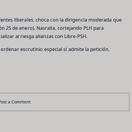
dentes liberales, choca con la dirigencia moderada que
ión 25 de enero). Nasralla, cortejando PLH para
cializar arriesga alianzas con Libre-PSH.
ía ordenar escrutinio especial si admite la petición,
Post a Comment