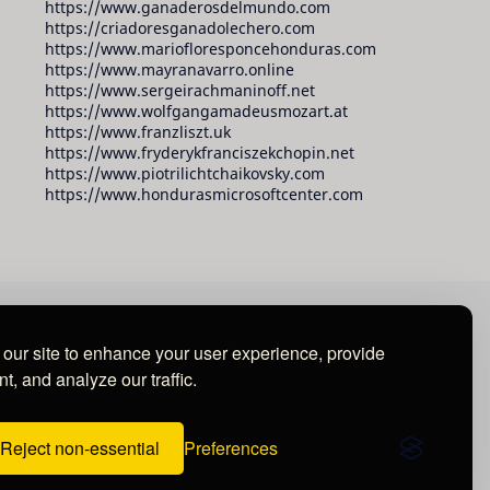
https://www.ganaderosdelmundo.com
https://criadoresganadolechero.com
https://www.mariofloresponcehonduras.com
https://www.mayranavarro.online
https://www.sergeirachmaninoff.net
https://www.wolfgangamadeusmozart.at
https://www.franzliszt.uk
https://www.fryderykfranciszekchopin.net
https://www.piotrilichtchaikovsky.com
https://www.hondurasmicrosoftcenter.com
our site to enhance your user experience, provide
t, and analyze our traffic.
Reject non-essential
Preferences