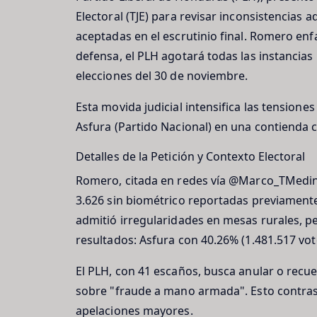
Electoral (TJE) para revisar inconsistencias 
aceptadas en el escrutinio final. Romero enfa
defensa, el PLH agotará todas las instancias
elecciones del 30 de noviembre.
Esta movida judicial intensifica las tensiones
Asfura (Partido Nacional) en una contienda 
Detalles de la Petición y Contexto Electoral
Romero, citada en redes vía @Marco_TMedin
3.626 sin biométrico reportadas previament
admitió irregularidades en mesas rurales, p
resultados: Asfura con 40.26% (1.481.517 voto
El PLH, con 41 escaños, busca anular o recue
sobre "fraude a mano armada". Esto contrasta
apelaciones mayores.