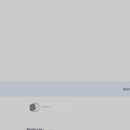
Man
Noticias: