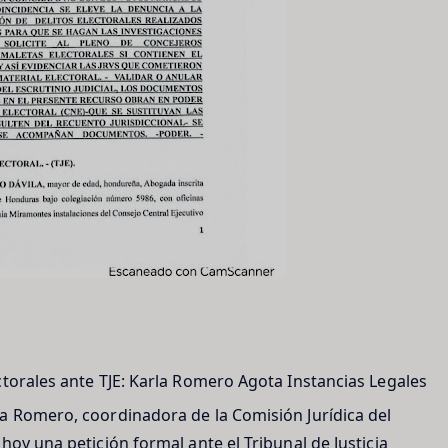
ctorales ante TJE: Karla Romero Agota Instancias Legales
a Romero, coordinadora de la Comisión Jurídica del
hoy una petición formal ante el Tribunal de Justicia