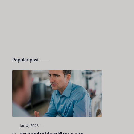
Popular post
Así puedes identificar a una