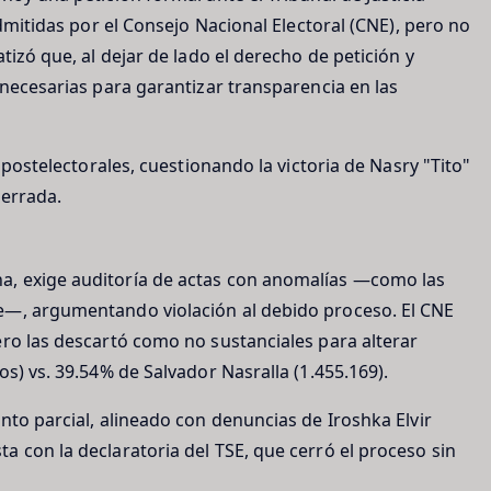
admitidas por el Consejo Nacional Electoral (CNE), pero no
tizó que, al dejar de lado el derecho de petición y
 necesarias para garantizar transparencia en las
 postelectorales, cuestionando la victoria de Nasry "Tito"
cerrada.
a, exige auditoría de actas con anomalías —como las
e—, argumentando violación al debido proceso. El CNE
ero las descartó como no sustanciales para alterar
s) vs. 39.54% de Salvador Nasralla (1.455.169).
nto parcial, alineado con denuncias de Iroshka Elvir
 con la declaratoria del TSE, que cerró el proceso sin