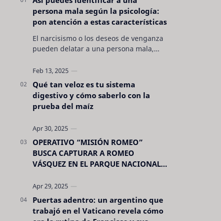
persona mala según la psicología:
pon atención a estas características
El narcisismo o los deseos de venganza
pueden delatar a una persona mala,
pero hay otras características no son tan
evidentes. Conocerlas puede pro…
Qué tan veloz es tu sistema
digestivo y cómo saberlo con la
prueba del maíz
OPERATIVO “MISIÓN ROMEO”
BUSCA CAPTURAR A ROMEO
VÁSQUEZ EN EL PARQUE NACIONAL
CELAQUE
Puertas adentro: un argentino que
trabajó en el Vaticano revela cómo