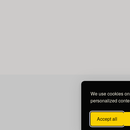
We use cookies on 
personalized conten
Accept all