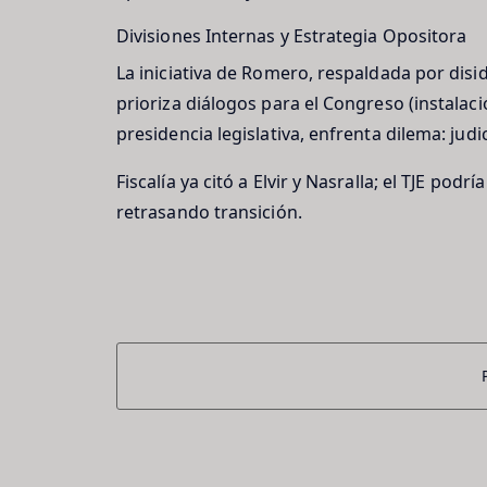
Divisiones Internas y Estrategia Opositora
La iniciativa de Romero, respaldada por disi
prioriza diálogos para el Congreso (instalac
presidencia legislativa, enfrenta dilema: judi
Fiscalía ya citó a Elvir y Nasralla; el TJE podr
retrasando transición.