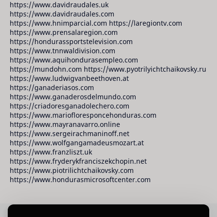
https://www.davidraudales.uk
https://www.davidraudales.com
https://www.hnimparcial.com https://laregiontv.com
https://www.prensalaregion.com
https://hondurassportstelevision.com
https://www.tnnwaldivision.com
https://www.aquihondurasempleo.com
https://mundohn.com https://www.pyotrilyichtchaikovsky.ru
https://www.ludwigvanbeethoven.at
https://ganaderiasos.com
https://www.ganaderosdelmundo.com
https://criadoresganadolechero.com
https://www.mariofloresponcehonduras.com
https://www.mayranavarro.online
https://www.sergeirachmaninoff.net
https://www.wolfgangamadeusmozart.at
https://www.franzliszt.uk
https://www.fryderykfranciszekchopin.net
https://www.piotrilichtchaikovsky.com
https://www.hondurasmicrosoftcenter.com