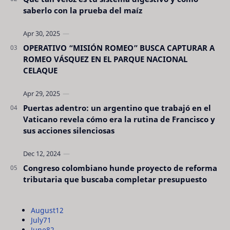
saberlo con la prueba del maíz
OPERATIVO “MISIÓN ROMEO” BUSCA CAPTURAR A
ROMEO VÁSQUEZ EN EL PARQUE NACIONAL
CELAQUE
Puertas adentro: un argentino que trabajó en el
Vaticano revela cómo era la rutina de Francisco y
sus acciones silenciosas
Congreso colombiano hunde proyecto de reforma
tributaria que buscaba completar presupuesto
August
12
July
71
June
82