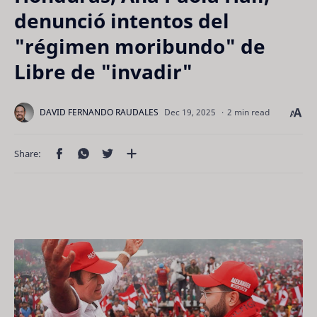
denunció intentos del
"régimen moribundo" de
Libre de "invadir"
2 min read