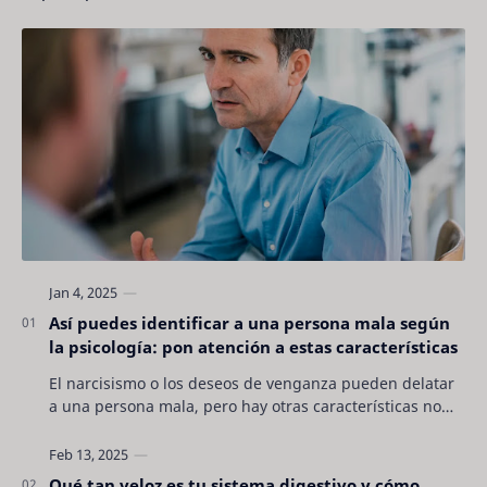
Así puedes identificar a una persona mala según
la psicología: pon atención a estas características
El narcisismo o los deseos de venganza pueden delatar
a una persona mala, pero hay otras características no
son tan evidentes. Conocerlas puede pro…
Qué tan veloz es tu sistema digestivo y cómo