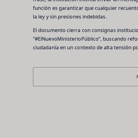
función es garantizar que cualquier recuent
la ley y sin presiones indebidas.
El documento cierra con consignas instituc
“#ElNuevoMinisterioPúblico”, buscando refo
ciudadanía en un contexto de alta tensión po