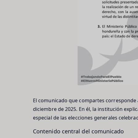
El comunicado que compartes corresponde al
diciembre de 2025. En él, la institución expli
especial de las elecciones generales celebra
Contenido central del comunicado