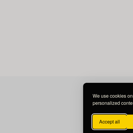
We use cookies on 
personalized conten
Accept all