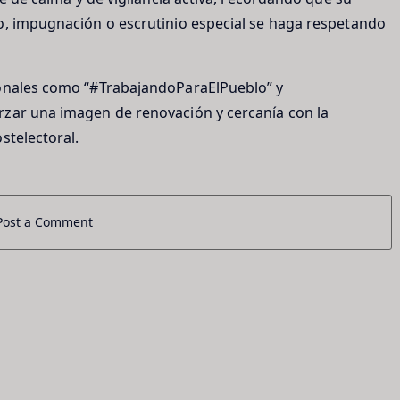
o, impugnación o escrutinio especial se haga respetando
ionales como “#TrabajandoParaElPueblo” y
rzar una imagen de renovación y cercanía con la
stelectoral.
Post a Comment