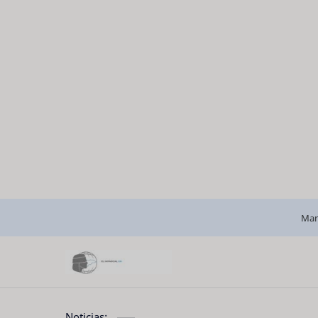
Man
Noticias: