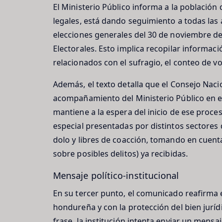
El Ministerio Público informa a la población
legales, está dando seguimiento a todas las 
elecciones generales del 30 de noviembre de 
Electorales. Esto implica recopilar informaci
relacionados con el sufragio, el conteo de vot
Además, el texto detalla que el Consejo Nacio
acompañamiento del Ministerio Público en el e
mantiene a la espera del inicio de ese proce
especial presentadas por distintos sectores
dolo y libres de coacción, tomando en cuenta
sobre posibles delitos) ya recibidas.
Mensaje político-institucional
En su tercer punto, el comunicado reafirma 
hondureña y con la protección del bien juríd
frase, la institución intenta enviar un mensa