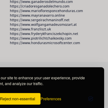
https://www.ganaderosdelmundo.com
https://criadoresganadolechero.com
https://www.mariofloresponcehonduras.com
https://www.mayranavarro.online
https://www.sergeirachmaninoff.net
https://www.wolfgangamadeusmozart.at
https://www.franzliszt.uk
https://www.fryderykfranciszekchopin.net
https://www.piotrilichtchaikovsky.com
https://www.hondurasmicrosoftcenter.com
our site to enhance your user experience, provide
t, and analyze our traffic.
Reject non-essential
Preferences