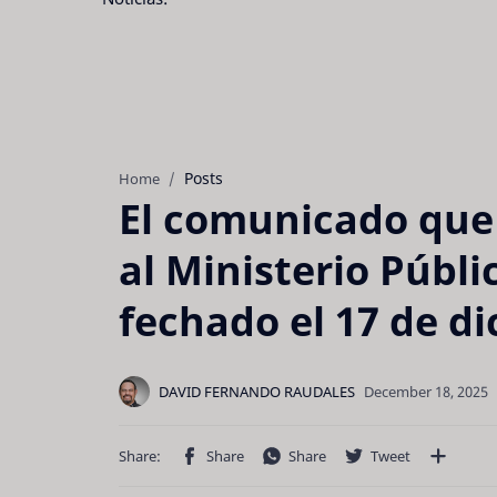
Posts
Home
El comunicado que
al Ministerio Públ
fechado el 17 de d