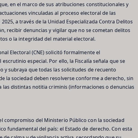
 que, en el marco de sus atribuciones constitucionales y
actuaciones vinculadas al proceso electoral de las
2025, a través de la Unidad Especializada Contra Delitos
ón, recibir denuncias y vigilar que no se cometan delitos
os o la integridad del material electoral.
nal Electoral (CNE) solicitó formalmente el
scrutinio especial. Por ello, la Fiscalía señala que se
so y subraya que todas las solicitudes de recuento
 de la sociedad deben resolverse conforme a derecho, sin
 las distintas notitia criminis (informaciones o denuncias
el compromiso del Ministerio Público con la sociedad
ico fundamental del país: el Estado de derecho. Con esta
je de calma y de vigilancia activa, recordando que su