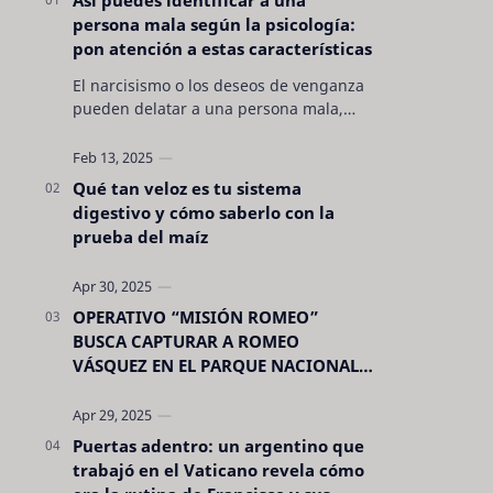
persona mala según la psicología:
pon atención a estas características
El narcisismo o los deseos de venganza
pueden delatar a una persona mala,
pero hay otras características no son tan
evidentes. Conocerlas puede pro…
Qué tan veloz es tu sistema
digestivo y cómo saberlo con la
prueba del maíz
OPERATIVO “MISIÓN ROMEO”
BUSCA CAPTURAR A ROMEO
VÁSQUEZ EN EL PARQUE NACIONAL
CELAQUE
Puertas adentro: un argentino que
trabajó en el Vaticano revela cómo