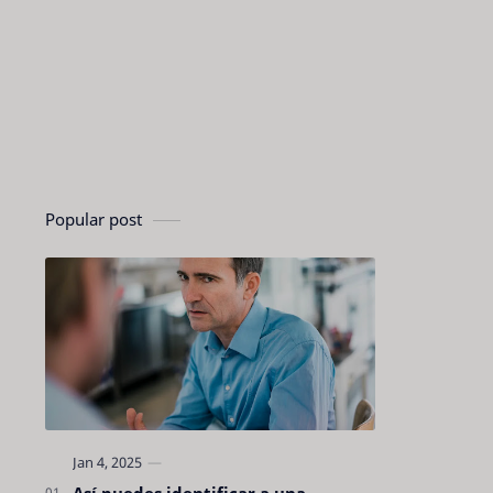
Popular post
Así puedes identificar a una