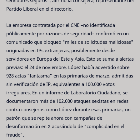
servidores seguros", afirmó la consejera, representante del
Partido Liberal en el directorio.
La empresa contratada por el CNE –no identificada
públicamente por razones de seguridad– confirmó en un
comunicado que bloqueó "miles de solicitudes maliciosas"
originadas en IPs extranjeras, posiblemente desde
servidores en Europa del Este y Asia. Esto se suma a alertas
previas: el 24 de noviembre, López había advertido sobre
928 actas "fantasma" en las primarias de marzo, admitidas
sin verificación de IP, equivalentes a 100.000 votos
irregulares. En un informe de Laboratorio Ciudadano, se
documentaron más de 102.000 ataques sexistas en redes
contra consejeros como López durante esas primarias, un
patrón que se repite ahora con campañas de
desinformación en X acusándola de "complicidad en el
fraude".