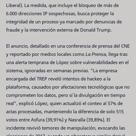
Liberal). La medida, que incluye el bloqueo de más de
6.000 direcciones IP sospechosas, busca proteger la
integridad de un proceso ya marcado por denuncias de
fraude y la intervención externa de Donald Trump.
El anuncio, detallado en una conferencia de prensa del CNE
y reportado por medios locales como
La Prensa
, llega tras
una alerta temprana de López sobre vulnerabilidades en el
sistema, ignoradas en semanas previas. "La empresa
encargada del TREP reveló intentos de hackeo a la
plataforma, causados por afectaciones tecnológicas que no
comprometen los datos, pero sí la divulgación en tiempo
real", explicó López, quien actualizó el conteo al 57% de
actas procesadas, manteniendo la diferencia de solo 515
votos entre Asfura (39,91%) y Nasralla (39,89%). El
incidente revivió temores de manipulación, evocando las
elecciones de 2017, cuando un ciberataque similar derivó