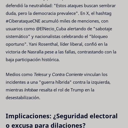
defendió la neutralidad: "Estos ataques buscan sembrar
duda, pero la democracia prevalece". En X, el hashtag
#CiberataqueCNE acumuló miles de menciones, con
usuarios como @ElNecio_Cuba alertando de "sabotaje
sistemático" y nacionalistas celebrando el "bloqueo
oportuno". Yani Rosenthal, líder liberal, confió en la
victoria de Nasralla pese a las fallas, contrastando con la
baja participación histórica.
Medios como
Telesur
y
Contra Corriente
vinculan los
incidentes a una "guerra híbrida" contra la izquierda,
mientras
Infobae
resalta el rol de Trump en la
desestabilización.
Implicaciones: ¿Seguridad electoral
o excusa para dilaciones?