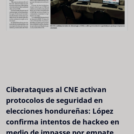
Ciberataques al CNE activan
protocolos de seguridad en
elecciones hondureñas: López
confirma intentos de hackeo en
medio de impasse por empate