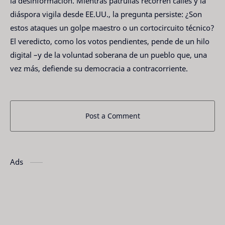
la desinformación. Mientras patrullas recorren calles y la
diáspora vigila desde EE.UU., la pregunta persiste: ¿Son
estos ataques un golpe maestro o un cortocircuito técnico?
El veredicto, como los votos pendientes, pende de un hilo
digital –y de la voluntad soberana de un pueblo que, una
vez más, defiende su democracia a contracorriente.
Post a Comment
Ads