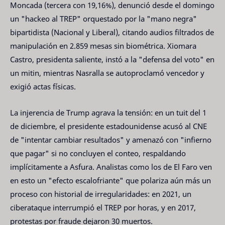
Moncada (tercera con 19,16%), denunció desde el domingo
un "hackeo al TREP" orquestado por la "mano negra"
bipartidista (Nacional y Liberal), citando audios filtrados de
manipulación en 2.859 mesas sin biométrica. Xiomara
Castro, presidenta saliente, instó a la "defensa del voto" en
un mitin, mientras Nasralla se autoproclamó vencedor y
exigió actas físicas.
La injerencia de Trump agrava la tensión: en un tuit del 1
de diciembre, el presidente estadounidense acusó al CNE
de "intentar cambiar resultados" y amenazó con "infierno
que pagar" si no concluyen el conteo, respaldando
implícitamente a Asfura. Analistas como los de El Faro ven
en esto un "efecto escalofriante" que polariza aún más un
proceso con historial de irregularidades: en 2021, un
ciberataque interrumpió el TREP por horas, y en 2017,
protestas por fraude dejaron 30 muertos.