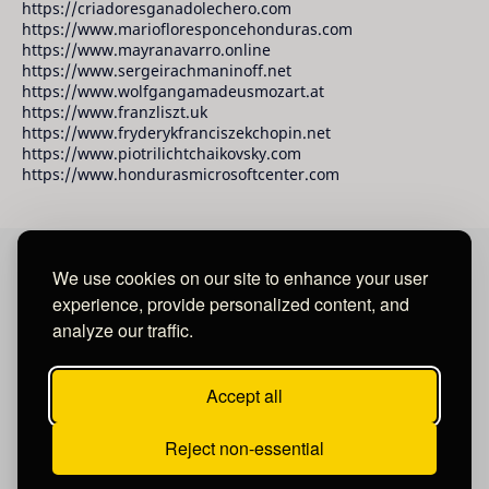
https://criadoresganadolechero.com
https://www.mariofloresponcehonduras.com
https://www.mayranavarro.online
https://www.sergeirachmaninoff.net
https://www.wolfgangamadeusmozart.at
https://www.franzliszt.uk
https://www.fryderykfranciszekchopin.net
https://www.piotrilichtchaikovsky.com
https://www.hondurasmicrosoftcenter.com
We use cookies on our site to enhance your user
David Raudales Publishing LLC
experience, provide personalized content, and
analyze our traffic.
Located in Miami - San Francisco - Tegucigalpa y San
Salvador.
Accept all
Reject non-essential