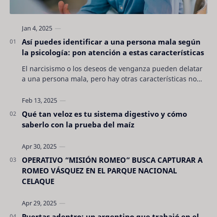
Así puedes identificar a una persona mala según
la psicología: pon atención a estas características
El narcisismo o los deseos de venganza pueden delatar
a una persona mala, pero hay otras características no
son tan evidentes. Conocerlas puede pro…
Qué tan veloz es tu sistema digestivo y cómo
saberlo con la prueba del maíz
OPERATIVO “MISIÓN ROMEO” BUSCA CAPTURAR A
ROMEO VÁSQUEZ EN EL PARQUE NACIONAL
CELAQUE
Puertas adentro: un argentino que trabajó en el