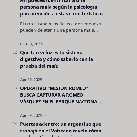
persona mala según la psicología:
pon atención a estas características
El narcisismo o los deseos de venganza
pueden delatar a una persona mala,
pero hay otras características no son tan
evidentes. Conocerlas puede pro…
Qué tan veloz es tu sistema
digestivo y cómo saberlo con la
prueba del maíz
OPERATIVO “MISIÓN ROMEO”
BUSCA CAPTURAR A ROMEO
VÁSQUEZ EN EL PARQUE NACIONAL
CELAQUE
Puertas adentro: un argentino que
trabajó en el Vaticano revela cómo