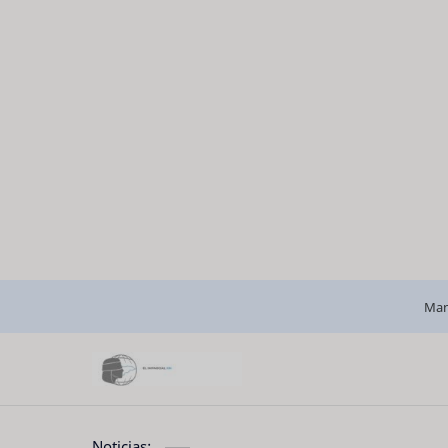
Man
Noticias: