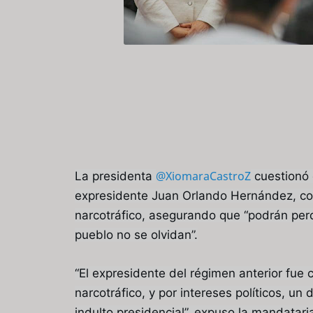
@XiomaraCastroZ
La presidenta
cuestionó 
expresidente Juan Orlando Hernández, co
narcotráfico, asegurando que “podrán perd
pueblo no se olvidan”.
“El expresidente del régimen anterior fue
narcotráfico, y por intereses políticos, un
indulto presidencial”, expuso la mandatar