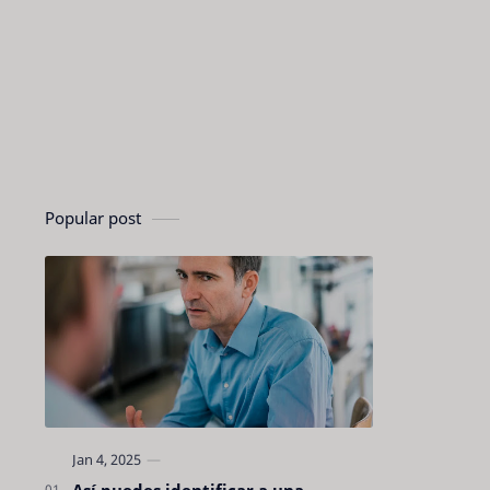
Popular post
Así puedes identificar a una