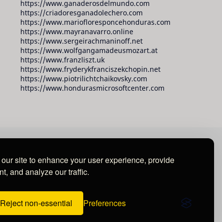
https://www.ganaderosdelmundo.com
https://criadoresganadolechero.com
https://www.mariofloresponcehonduras.com
https://www.mayranavarro.online
https://www.sergeirachmaninoff.net
https://www.wolfgangamadeusmozart.at
https://www.franzliszt.uk
https://www.fryderykfranciszekchopin.net
https://www.piotrilichtchaikovsky.com
https://www.hondurasmicrosoftcenter.com
our site to enhance your user experience, provide
t, and analyze our traffic.
Reject non-essential
Preferences