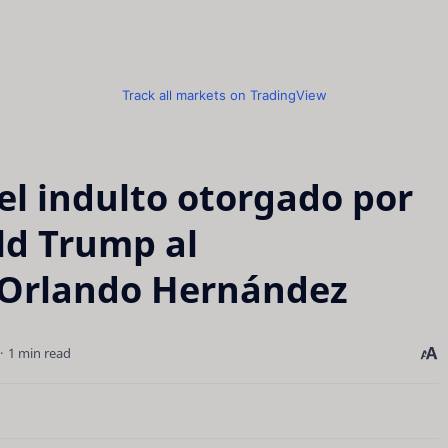
Track all markets on TradingView
l indulto otorgado por
d Trump al
 Orlando Hernández
1 min read