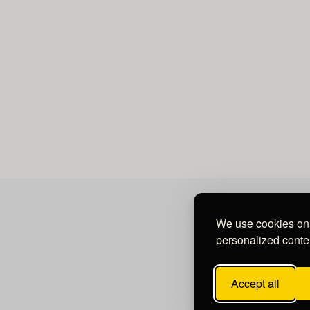
We use cookies on 
personalized conten
Accept all