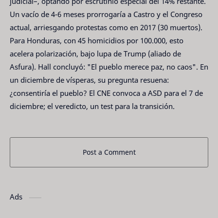
judicial–, optando por escrutinio especial del 14% restante.
Un vacío de 4-6 meses prorrogaría a Castro y el Congreso
actual, arriesgando protestas como en 2017 (30 muertos).
Para Honduras, con 45 homicidios por 100.000, esto
acelera polarización, bajo lupa de Trump (aliado de
Asfura). Hall concluyó: "El pueblo merece paz, no caos". En
un diciembre de vísperas, su pregunta resuena:
¿consentiría el pueblo? El CNE convoca a ASD para el 7 de
diciembre; el veredicto, un test para la transición.
Post a Comment
Ads