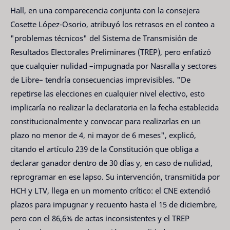
Hall, en una comparecencia conjunta con la consejera
Cosette López-Osorio, atribuyó los retrasos en el conteo a
"problemas técnicos" del Sistema de Transmisión de
Resultados Electorales Preliminares (TREP), pero enfatizó
que cualquier nulidad –impugnada por Nasralla y sectores
de Libre– tendría consecuencias imprevisibles. "De
repetirse las elecciones en cualquier nivel electivo, esto
implicaría no realizar la declaratoria en la fecha establecida
constitucionalmente y convocar para realizarlas en un
plazo no menor de 4, ni mayor de 6 meses", explicó,
citando el artículo 239 de la Constitución que obliga a
declarar ganador dentro de 30 días y, en caso de nulidad,
reprogramar en ese lapso. Su intervención, transmitida por
HCH y LTV, llega en un momento crítico: el CNE extendió
plazos para impugnar y recuento hasta el 15 de diciembre,
pero con el 86,6% de actas inconsistentes y el TREP