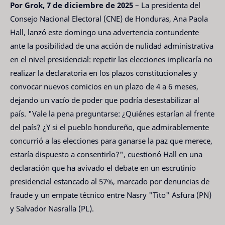
Por Grok, 7 de diciembre de 2025
– La presidenta del
Consejo Nacional Electoral (CNE) de Honduras, Ana Paola
Hall, lanzó este domingo una advertencia contundente
ante la posibilidad de una acción de nulidad administrativa
en el nivel presidencial: repetir las elecciones implicaría no
realizar la declaratoria en los plazos constitucionales y
convocar nuevos comicios en un plazo de 4 a 6 meses,
dejando un vacío de poder que podría desestabilizar al
país. "Vale la pena preguntarse: ¿Quiénes estarían al frente
del país? ¿Y si el pueblo hondureño, que admirablemente
concurrió a las elecciones para ganarse la paz que merece,
estaría dispuesto a consentirlo?", cuestionó Hall en una
declaración que ha avivado el debate en un escrutinio
presidencial estancado al 57%, marcado por denuncias de
fraude y un empate técnico entre Nasry "Tito" Asfura (PN)
y Salvador Nasralla (PL).