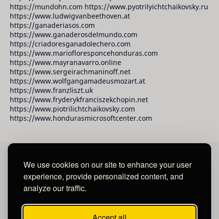
https://mundohn.com https://www.pyotrilyichtchaikovsky.ru
https://www.ludwigvanbeethoven.at
https://ganaderiasos.com
https://www.ganaderosdelmundo.com
https://criadoresganadolechero.com
https://www.mariofloresponcehonduras.com
https://www.mayranavarro.online
https://www.sergeirachmaninoff.net
https://www.wolfgangamadeusmozart.at
https://www.franzliszt.uk
https://www.fryderykfranciszekchopin.net
https://www.piotrilichtchaikovsky.com
https://www.hondurasmicrosoftcenter.com
We use cookies on our site to enhance your user
David Raudales Publishing LLC
experience, provide personalized content, and
analyze our traffic.
Located in Miami - San Francisco - Tegucigalpa y San
Salvador.
Accept all