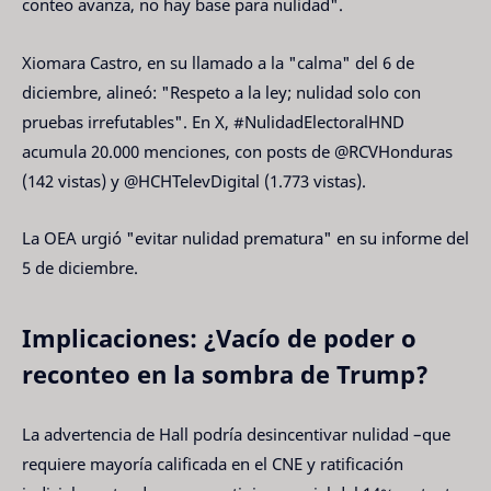
conteo avanza, no hay base para nulidad".
Xiomara Castro, en su llamado a la "calma" del 6 de
diciembre, alineó: "Respeto a la ley; nulidad solo con
pruebas irrefutables". En X, #NulidadElectoralHND
acumula 20.000 menciones, con posts de @RCVHonduras
(142 vistas) y @HCHTelevDigital (1.773 vistas).
La OEA urgió "evitar nulidad prematura" en su informe del
5 de diciembre.
Implicaciones: ¿Vacío de poder o
reconteo en la sombra de Trump?
La advertencia de Hall podría desincentivar nulidad –que
requiere mayoría calificada en el CNE y ratificación