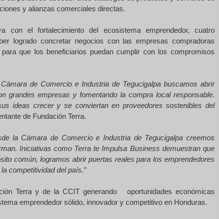
aciones y alianzas comerciales directas.
 con el fortalecimiento del ecosistema emprendedor, cuatro
haber logrado concretar negocios con las empresas compradoras
al para que los beneficiarios puedan cumplir con los compromisos
a Cámara de Comercio e Industria de Tegucigalpa buscamos abrir
on grandes empresas y fomentando la compra local responsable.
s ideas crecer y se conviertan en proveedores sostenibles del
entante de Fundación Terra.
sde la Cámara de Comercio e Industria de Tegucigalpa creemos
orman. Iniciativas como Terra te Impulsa Business demuestran que
ósito común, logramos abrir puertas reales para los emprendedores
la competitividad del país.”
dación Terra y de la CCIT generando oportunidades económicas
sistema emprendedor sólido, innovador y competitivo en Honduras.