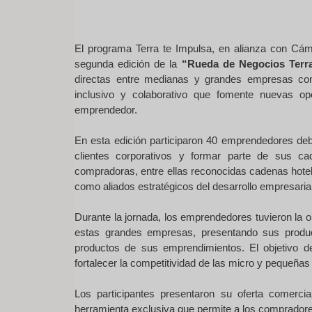
El programa Terra te Impulsa, en alianza con Cám
segunda edición de la
“Rueda de Negocios Terra
directas entre medianas y grandes empresas co
inclusivo y colaborativo que fomente nuevas opo
emprendedor.
En esta edición participaron 40 emprendedores deb
clientes corporativos y formar parte de sus c
compradoras, entre ellas reconocidas cadenas hote
como aliados estratégicos del desarrollo empresarial
Durante la jornada, los emprendedores tuvieron la 
estas grandes empresas, presentando sus product
productos de sus emprendimientos. El objetivo d
fortalecer la competitividad de las micro y pequeñ
Los participantes presentaron su oferta comercia
herramienta exclusiva que permite a los compradore