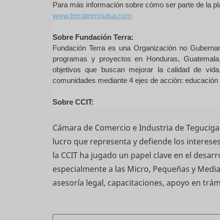
Para más información sobre cómo ser parte de la plat
www.terrateimpulsa.com
Sobre Fundación Terra:
Fundación Terra es una Organización no Gubername
programas y proyectos en Honduras, Guatemala,
objetivos que buscan mejorar la calidad de vid
comunidades mediante 4 ejes de acción: educación d
Sobre CCIT:
Cámara de Comercio e Industria de Tegucigal
lucro que representa y defiende los interes
la CCIT ha jugado un papel clave en el desar
especialmente a las Micro, Pequeñas y Med
asesoría legal, capacitaciones, apoyo en trá