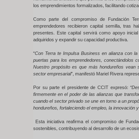
los emprendimientos formalizados, facilitando cotiz
Como parte del compromiso de Fundación Terra
emprendedores recibieron capital semilla, tras 
presentes. Este capital servirá como apoyo inici
adquiridos y expandir su capacidad productiva.
“
Con Terra te Impulsa Business en alianza con l
puertas para los emprendedores, conectándolos c
Nuestro propósito es que más hondureños vean su
sector empresarial
”, manifestó Mariel Rivera repres
Por su parte el presidente de CCIT expresó:
“De
firmemente en el poder de las alianzas que transf
cuando el sector privado se une en torno a un prop
hondureños, fortaleciendo el empleo, la innovación y 
Esta iniciativa reafirma el compromiso de Fun
sostenibles, contribuyendo al desarrollo de un eco