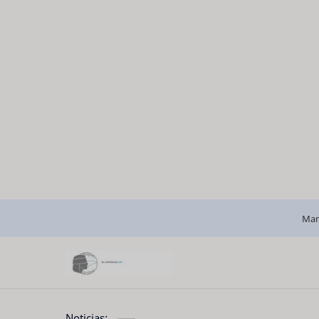
Man
Noticias: