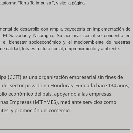
aforma “Terra Te Impulsa ”, visite la página
ntal de desarrollo con amplia trayectoria en implementación de
 El Salvador y Nicaragua. Su accionar social se concentra en
a, el bienestar socioeconómico y el medioambiente de nuestras
e calidad, Infraestructura social, emprendimiento y ambiente.
pa (CCIT) es una organización empresarial sin fines de
es del sector privado en Honduras. Fundada hace 134 años,
rollo económico del país, apoyando a las empresas,
ianas Empresas (MIPYMES), mediante servicios como
mites, y promoción del comercio.