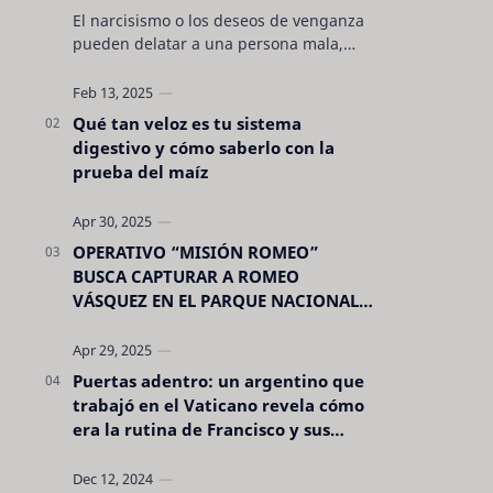
El narcisismo o los deseos de venganza
pueden delatar a una persona mala,
pero hay otras características no son tan
evidentes. Conocerlas puede pro…
Qué tan veloz es tu sistema
digestivo y cómo saberlo con la
prueba del maíz
OPERATIVO “MISIÓN ROMEO”
BUSCA CAPTURAR A ROMEO
VÁSQUEZ EN EL PARQUE NACIONAL
CELAQUE
Puertas adentro: un argentino que
trabajó en el Vaticano revela cómo
era la rutina de Francisco y sus
acciones silenciosas