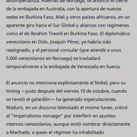
antiimperialista. Además de Noruega, se anunció el cierre
de la embajada en Australia, con la apertura de nuevas
sedes en Burkina Faso, Mali y otros países africanos, en un
aparente giro hacia el Sur Global y alianzas con regímenes
como el de Ibrahim Traoré en Burkina Faso. El diplomático
venezolano en Oslo, Joaquín Pérez, ya habría sido
reasignado, y el personal consular (que atiende a unos
5.000 venezolanos en Noruega) se trasladará
temporalmente a la embajada de Venezuela en Suecia.
El anuncio no menciona explícitamente el Nobel, pero su
timing —justo después del viernes 10 de octubre, cuando
se reveló el galardón— ha generado especulaciones.
Maduro, en un discurso televisado el mismo lunes, criticó
al "imperialismo noruego" por interferir en asuntos
internos venezolanos, aunque evitó nombrar directamente
a Machado, a quien el régimen ha inhabilitado