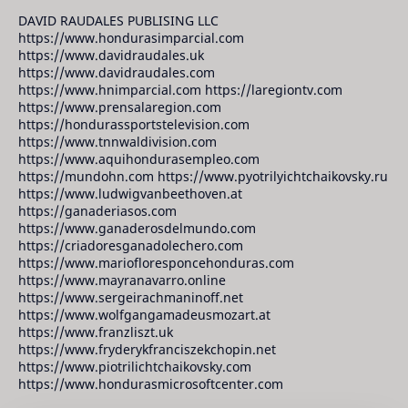
DAVID RAUDALES PUBLISING LLC
https://www.hondurasimparcial.com
https://www.davidraudales.uk
https://www.davidraudales.com
https://www.hnimparcial.com https://laregiontv.com
https://www.prensalaregion.com
https://hondurassportstelevision.com
https://www.tnnwaldivision.com
https://www.aquihondurasempleo.com
https://mundohn.com https://www.pyotrilyichtchaikovsky.ru
https://www.ludwigvanbeethoven.at
https://ganaderiasos.com
https://www.ganaderosdelmundo.com
https://criadoresganadolechero.com
https://www.mariofloresponcehonduras.com
https://www.mayranavarro.online
https://www.sergeirachmaninoff.net
https://www.wolfgangamadeusmozart.at
https://www.franzliszt.uk
https://www.fryderykfranciszekchopin.net
https://www.piotrilichtchaikovsky.com
https://www.hondurasmicrosoftcenter.com