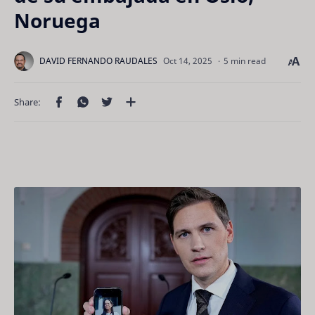
Noruega
5 min read