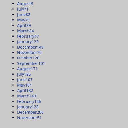
August
6
July
71
June
82
May
75
April
29
March
64
February
47
January
129
December
149
November
70
October
120
September
101
August
171
July
185
June
107
May
101
April
182
March
143
February
146
January
128
December
206
November
51