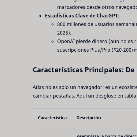
marcadores desde otros navegado
Estadísticas Clave de ChatGPT
:
800 millones de usuarios semanale
2025).
OpenAI pierde dinero (aún no es r
suscripciones Plus/Pro ($20-200/
Características Principales: De
Atlas no es solo un navegador; es un ecosis
cambiar pestañas. Aquí un desglose en tabla 
Característica
Descripción
Reemplaza la barra de direcc