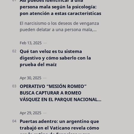
persona mala según la psicología:
pon atención a estas características
El narcisismo o los deseos de venganza
pueden delatar a una persona mala,
pero hay otras características no son tan
evidentes. Conocerlas puede pro…
Qué tan veloz es tu sistema
digestivo y cómo saberlo con la
prueba del maíz
OPERATIVO “MISIÓN ROMEO”
BUSCA CAPTURAR A ROMEO
VÁSQUEZ EN EL PARQUE NACIONAL
CELAQUE
Puertas adentro: un argentino que
trabajó en el Vaticano revela cómo