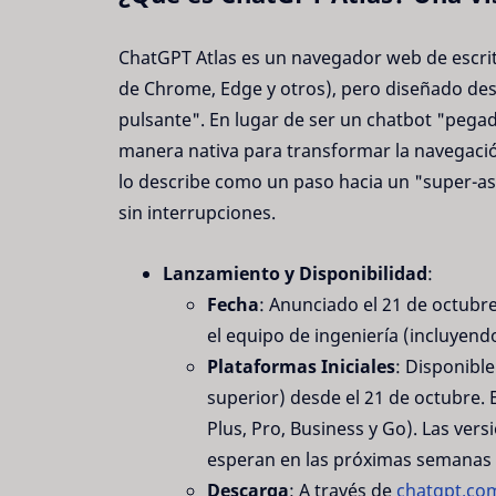
ChatGPT Atlas es un navegador web de escri
de Chrome, Edge y otros), pero diseñado de
pulsante". En lugar de ser un chatbot "pegado
manera nativa para transformar la navegació
lo describe como un paso hacia un "super-as
sin interrupciones.
Lanzamiento y Disponibilidad
:
Fecha
: Anunciado el 21 de octubr
el equipo de ingeniería (incluyen
Plataformas Iniciales
: Disponibl
superior) desde el 21 de octubre. 
Plus, Pro, Business y Go). Las ver
esperan en las próximas semanas
Descarga
: A través de
chatgpt.com