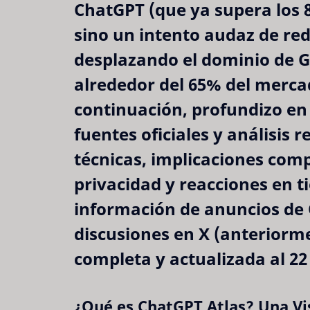
ChatGPT (que ya supera los 
sino un intento audaz de red
desplazando el dominio de 
alrededor del 65% del merc
continuación, profundizo en
fuentes oficiales y análisis 
técnicas, implicaciones com
privacidad y reacciones en t
información de anuncios de 
discusiones en X (anteriorme
completa y actualizada al 22
¿Qué es ChatGPT Atlas? Una Vi