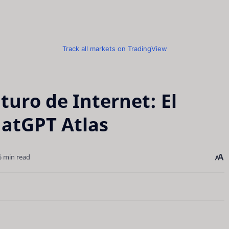
Track all markets on TradingView
uturo de Internet: El
atGPT Atlas
6 min read