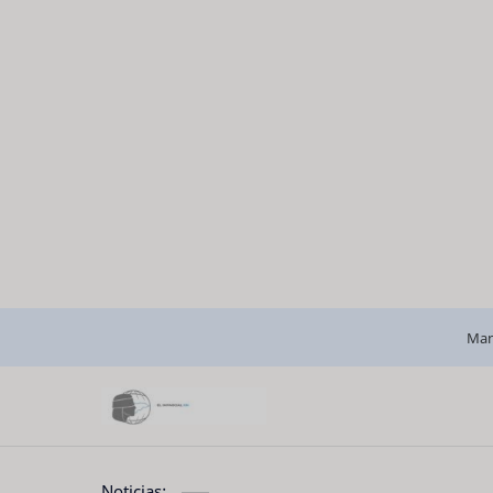
Man
Noticias: