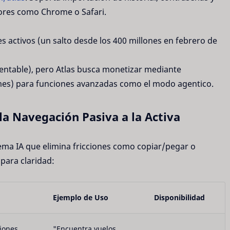
res como Chrome o Safari.
s activos (un salto desde los 400 millones en febrero de
entable), pero Atlas busca monetizar mediante
mes) para funciones avanzadas como el modo agentico.
 la Navegación Pasiva a la Activa
tema IA que elimina fricciones como copiar/pegar o
para claridad:
Ejemplo de Uso
Disponibilidad
iones
"Encuentra vuelos