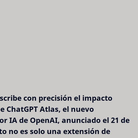
scribe con precisión el impacto
de
ChatGPT Atlas
, el nuevo
r IA de OpenAI, anunciado el 21 de
to no es solo una extensión de