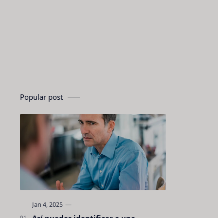
Popular post
Así puedes identificar a una