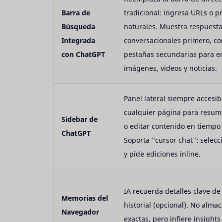
Barra de
tradicional: ingresa URLs o 
Búsqueda
naturales. Muestra respuest
Integrada
conversacionales primero, co
con ChatGPT
pestañas secundarias para e
imágenes, videos y noticias.
Panel lateral siempre accesib
cualquier página para resumi
Sidebar de
o editar contenido en tiempo 
ChatGPT
Soporta "cursor chat": selecc
y pide ediciones inline.
IA recuerda detalles clave de
Memorias del
historial (opcional). No alma
Navegador
exactas, pero infiere insights