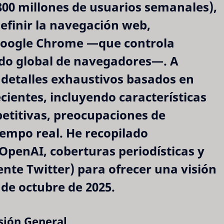
800 millones de usuarios semanales),
efinir la navegación web,
Google Chrome —que controla
ado global de navegadores—. A
 detalles exhaustivos basados en
recientes, incluyendo características
petitivas, preocupaciones de
iempo real. He recopilado
OpenAI, coberturas periodísticas y
nte Twitter) para ofrecer una visión
 de octubre de 2025.
sión General