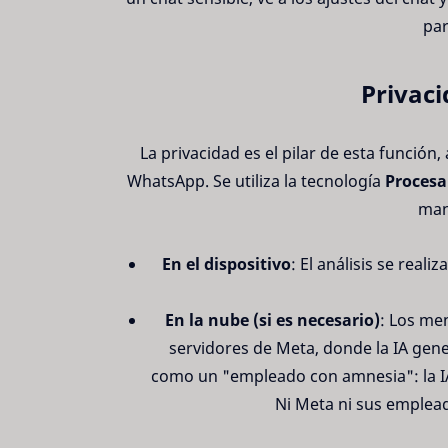
par
Privaci
La privacidad es el pilar de esta función
WhatsApp. Se utiliza la tecnología
Procesa
man
En el dispositivo
: El análisis se real
En la nube (si es necesario)
: Los men
servidores de Meta, donde la IA gen
como un "empleado con amnesia": la I
Ni Meta ni sus emplea