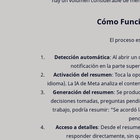
hay un volumen considerable de mens
Cómo Funci
El proceso e
Detección automática
: Al abrir u
notificación en la parte supe
Activación del resumen
: Toca la o
idioma). La IA de Meta analiza el cont
Generación del resumen
: Se produc
decisiones tomadas, preguntas pendi
trabajo, podría resumir: "Se acordó l
pend
Acceso a detalles
: Desde el resume
responder directamente, sin qu