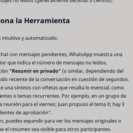
ajes no leídos (generalmente decenas o cientos).
ona la Herramienta
s intuitivo y automatizado:
n chat con mensajes pendientes, WhatsApp muestra una
rior que indica el número de mensajes no leídos.
pción
"Resumir en privado"
(o similar, dependiendo del
enido reciente de la conversación en cuestión de segundos.
e una síntesis con viñetas que resalta lo esencial, como
entes o temas recurrentes. Por ejemplo, en un grupo de
a reunión para el viernes; Juan propuso el tema X; hay 3
ientes de aprobación".
n, puedes expandir para ver los mensajes originales o
e el resumen sea visible para otros participantes.