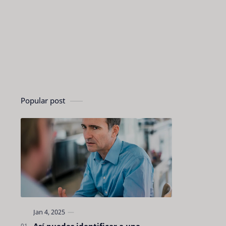
Popular post
Así puedes identificar a una