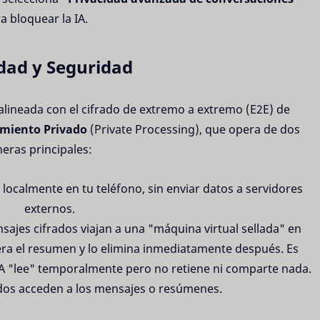
a bloquear la IA.
dad y Seguridad
, alineada con el cifrado de extremo a extremo (E2E) de
miento Privado
(Private Processing), que opera de dos
eras principales:
iza localmente en tu teléfono, sin enviar datos a servidores
externos.
sajes cifrados viajan a una "máquina virtual sellada" en
era el resumen y lo elimina inmediatamente después. Es
A "lee" temporalmente pero no retiene ni comparte nada.
dos acceden a los mensajes o resúmenes.