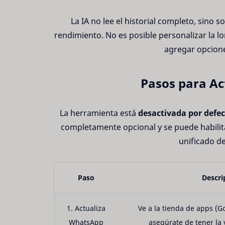
La IA no lee el historial completo, sino s
rendimiento. No es posible personalizar la l
agregar opcione
Pasos para Ac
La herramienta está
desactivada por defec
completamente opcional y se puede habilita
unificado de
Paso
Descri
1. Actualiza
Ve a la tienda de apps (G
WhatsApp
asegúrate de tener la 