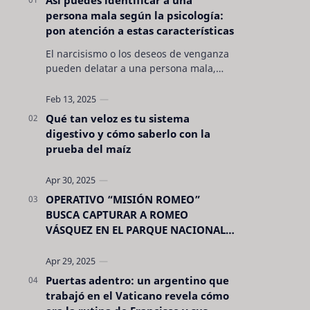
persona mala según la psicología:
pon atención a estas características
El narcisismo o los deseos de venganza
pueden delatar a una persona mala,
pero hay otras características no son tan
evidentes. Conocerlas puede pro…
Qué tan veloz es tu sistema
digestivo y cómo saberlo con la
prueba del maíz
OPERATIVO “MISIÓN ROMEO”
BUSCA CAPTURAR A ROMEO
VÁSQUEZ EN EL PARQUE NACIONAL
CELAQUE
Puertas adentro: un argentino que
trabajó en el Vaticano revela cómo