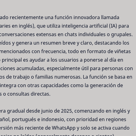
ado recientemente una función innovadora llamada
 en inglés), que utiliza inteligencia artificial (IA) para
conversaciones extensas en chats individuales o grupales.
eídos y genera un resumen breve y claro, destacando los
 mencionados con frecuencia, todo en formato de viñetas
vo principal es ayudar a los usuarios a ponerse al día en
aciones acumuladas, especialmente útil para personas con
s de trabajo o familias numerosas. La función se basa en
se integra con otras capacidades como la generación de
 o consultas directas.
ra gradual desde junio de 2025, comenzando en inglés y
ñol, portugués e indonesio, con prioridad en regiones
versión más reciente de WhatsApp y solo se activa cuando