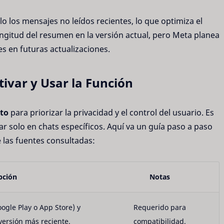
olo los mensajes no leídos recientes, lo que optimiza el
ongitud del resumen en la versión actual, pero Meta planea
s en futuras actualizaciones.
tivar y Usar la Función
to
para priorizar la privacidad y el control del usuario. Es
r solo en chats específicos. Aquí va un guía paso a paso
 las fuentes consultadas:
pción
Notas
oogle Play o App Store) y
Requerido para
versión más reciente.
compatibilidad.