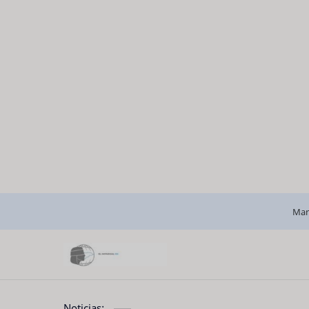
Man
Noticias: