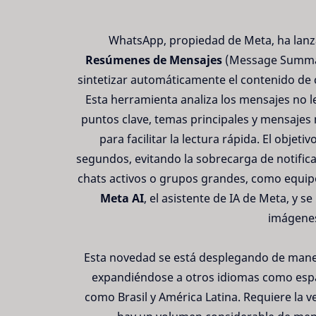
WhatsApp, propiedad de Meta, ha lanz
Resúmenes de Mensajes
(Message Summaries
sintetizar automáticamente el contenido de 
Esta herramienta analiza los mensajes no l
puntos clave, temas principales y mensajes
para facilitar la lectura rápida. El objeti
segundos, evitando la sobrecarga de notific
chats activos o grupos grandes, como equipo
Meta AI
, el asistente de IA de Meta, y 
imágenes
Esta novedad se está desplegando de mane
expandiéndose a otros idiomas como espa
como Brasil y América Latina. Requiere la 