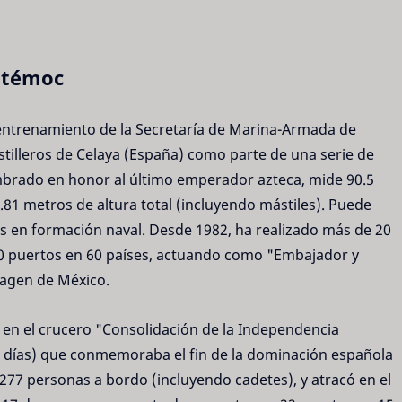
htémoc
entrenamiento de la Secretaría de Marina-Armada de
tilleros de Celaya (España) como parte de una serie de
rado en honor al último emperador azteca, mide 90.5
81 metros de altura total (incluyendo mástiles). Puede
es en formación naval. Desde 1982, ha realizado más de 20
50 puertos en 60 países, actuando como "Embajador y
magen de México.
en el crucero "Consolidación de la Independencia
0 días) que conmemoraba el fin de la dominación española
n 277 personas a bordo (incluyendo cadetes), y atracó en el