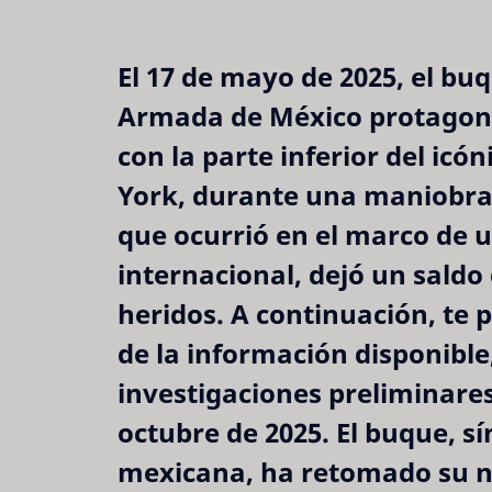
El 17 de mayo de 2025, el b
Armada de México protagoniz
con la parte inferior del ic
York, durante una maniobra d
que ocurrió en el marco de 
internacional, dejó un saldo 
heridos. A continuación, te 
de la información disponible
investigaciones preliminares
octubre de 2025. El buque, s
mexicana, ha retomado su n