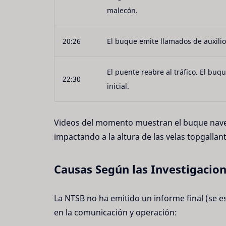
malecón.
20:26
El buque emite llamados de auxilio
El puente reabre al tráfico. El buq
22:30
inicial.
Videos del momento muestran el buque nave
impactando a la altura de las velas topgallant
Causas Según las Investigacio
La NTSB no ha emitido un informe final (se e
en la comunicación y operación: