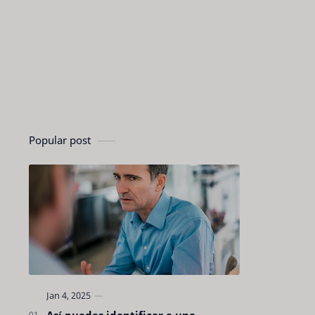
Popular post
Así puedes identificar a una