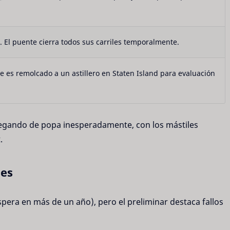
. El puente cierra todos sus carriles temporalmente.
ue es remolcado a un astillero en Staten Island para evaluación
gando de popa inesperadamente, con los mástiles
.
nes
spera en más de un año), pero el preliminar destaca fallos