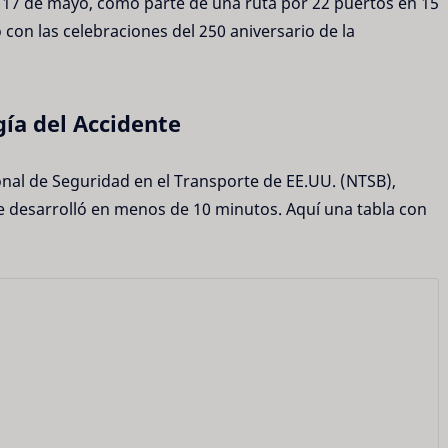
l 17 de mayo, como parte de una ruta por 22 puertos en 15
con las celebraciones del 250 aniversario de la
ía del Accidente
onal de Seguridad en el Transporte de EE.UU. (NTSB),
 se desarrolló en menos de 10 minutos. Aquí una tabla con