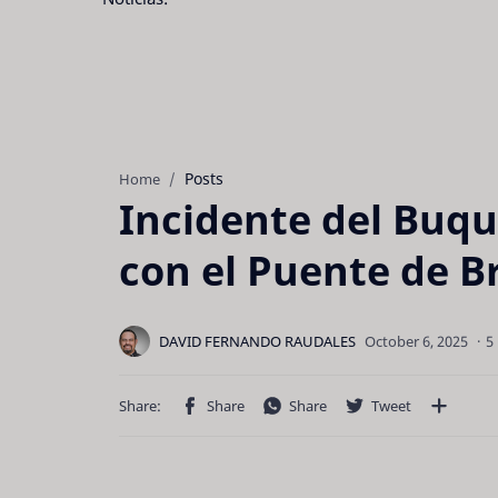
Posts
Home
Incidente del Buq
con el Puente de B
5