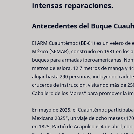
intensas reparaciones.
Antecedentes del Buque Cuau
El ARM Cuauhtémoc (BE-01) es un velero de 
México (SEMAR), construido en 1981 en los as
buques para armadas iberoamericanas. Nomb
metros de eslora, 12.7 metros de manga y 44.
alojar hasta 290 personas, incluyendo cadet
cruceros de instrucción, visitando más de 2
Caballero de los Mares" para promover la i
En mayo de 2025, el Cuauhtémoc participaba 
Mexicana 2025", un viaje de ocho meses (17
en 1825. Partió de Acapulco el 4 de abril, co