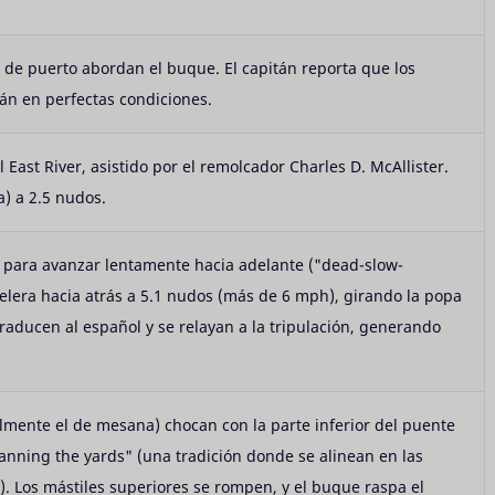
o de puerto abordan el buque. El capitán reporta que los
án en perfectas condiciones.
 East River, asistido por el remolcador Charles D. McAllister.
a) a 2.5 nudos.
s para avanzar lentamente hacia adelante ("dead-slow-
elera hacia atrás a 5.1 nudos (más de 6 mph), girando la popa
raducen al español y se relayan a la tripulación, generando
almente el de mesana) chocan con la parte inferior del puente
anning the yards" (una tradición donde se alinean en las
). Los mástiles superiores se rompen, y el buque raspa el