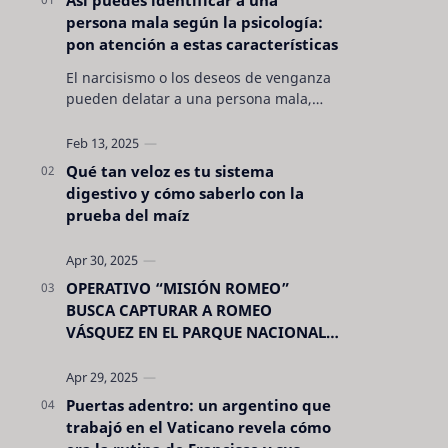
persona mala según la psicología:
pon atención a estas características
El narcisismo o los deseos de venganza
pueden delatar a una persona mala,
pero hay otras características no son tan
evidentes. Conocerlas puede pro…
Qué tan veloz es tu sistema
digestivo y cómo saberlo con la
prueba del maíz
OPERATIVO “MISIÓN ROMEO”
BUSCA CAPTURAR A ROMEO
VÁSQUEZ EN EL PARQUE NACIONAL
CELAQUE
Puertas adentro: un argentino que
trabajó en el Vaticano revela cómo