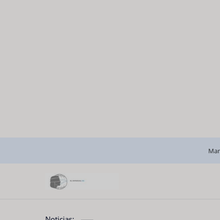
Man
Noticias: