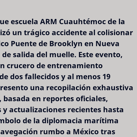
uque escuela ARM Cuauhtémoc de la
ó un trágico accidente al colisionar
ónico Puente de Brooklyn en Nueva
e salida del muelle. Este evento,
un crucero de entrenamiento
de dos fallecidos y al menos 19
presento una recopilación exhaustiva
, basada en reportes oficiales,
 y actualizaciones recientes hasta
ímbolo de la diplomacia marítima
avegación rumbo a México tras