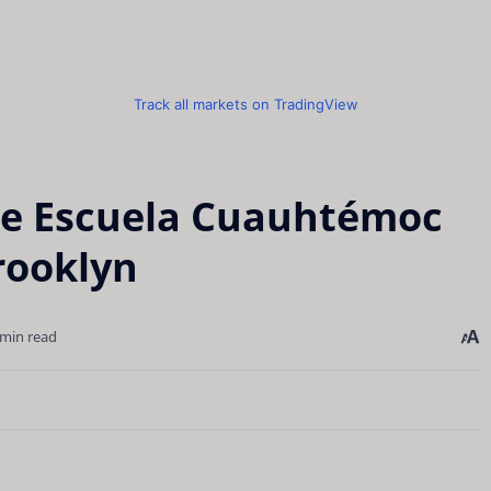
Track all markets on TradingView
ue Escuela Cuauhtémoc
rooklyn
 min read