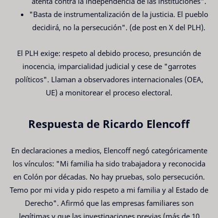
atenta contra la independencia de las instituciones".
"Basta de instrumentalización de la justicia. El pueblo
decidirá, no la persecución". (de post en X del PLH).
El PLH exige: respeto al debido proceso, presunción de
inocencia, imparcialidad judicial y cese de "garrotes
políticos". Llaman a observadores internacionales (OEA,
UE) a monitorear el proceso electoral.
Respuesta de Ricardo Elencoff
En declaraciones a medios, Elencoff negó categóricamente
los vínculos: "Mi familia ha sido trabajadora y reconocida
en Colón por décadas. No hay pruebas, solo persecución.
Temo por mi vida y pido respeto a mi familia y al Estado de
Derecho". Afirmó que las empresas familiares son
legítimas y que las investigaciones previas (más de 10