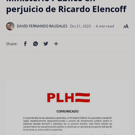
perjuicio de Ricardo Elencoff
4 min read