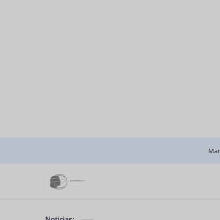
Man
Noticias: