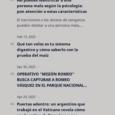
persona mala según la psicología:
pon atención a estas características
El narcisismo o los deseos de venganza
pueden delatar a una persona mala,
pero hay otras características no son tan
evidentes. Conocerlas puede pro…
Qué tan veloz es tu sistema
digestivo y cómo saberlo con la
prueba del maíz
OPERATIVO “MISIÓN ROMEO”
BUSCA CAPTURAR A ROMEO
VÁSQUEZ EN EL PARQUE NACIONAL
CELAQUE
Puertas adentro: un argentino que
trabajó en el Vaticano revela cómo