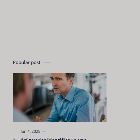
Popular post
Así puedes identificar a una