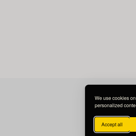
We use cookies on 
personalized conten
Accept all