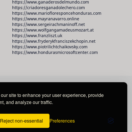
https://www.ganaderosdelmundo.com
https://criadoresganadolechero.com
https://www.mariofloresponcehonduras.com
https://www.mayranavarro.online
https://www.sergeirachmaninoff.net
https://www.wolfgangamadeusmozart.at
https://www.franzliszt.uk
https://www.fryderykfranciszekchopin.net
https://www.piotrilichtchaikovsky.com
https://www.hondurasmicrosoftcenter.com
our site to enhance your user experience, provide
t, and analyze our traffic.
Reject non-essential
Preferences