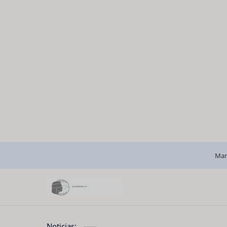
Man
Noticias: