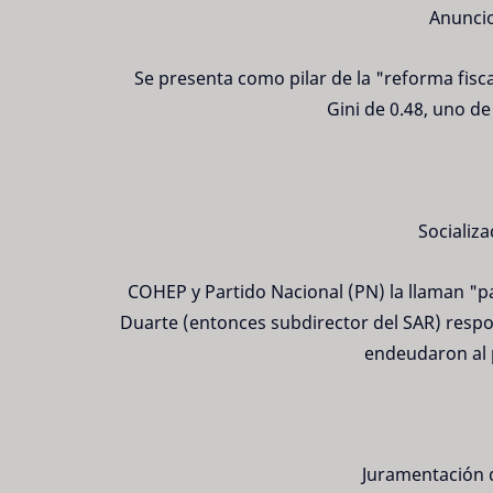
Anuncio
Se presenta como pilar de la "reforma fisc
Gini de 0.48, uno de
Socializa
COHEP y Partido Nacional (PN) la llaman "
Duarte (entonces subdirector del SAR) respo
endeudaron al 
Juramentación 