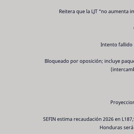
Reitera que la LJT "no aumenta i
Intento fallid
Bloqueado por oposición; incluye paque
(intercamb
Proyeccion
SEFIN estima recaudación 2026 en L187,93
Honduras será 