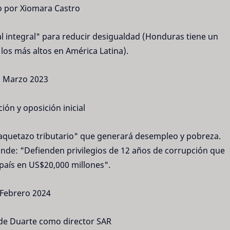
 por Xiomara Castro
al integral" para reducir desigualdad (Honduras tiene un
 los más altos en América Latina).
Marzo 2023
ción y oposición inicial
paquetazo tributario" que generará desempleo y pobreza.
nde: "Defienden privilegios de 12 años de corrupción que
país en US$20,000 millones".
Febrero 2024
de Duarte como director SAR