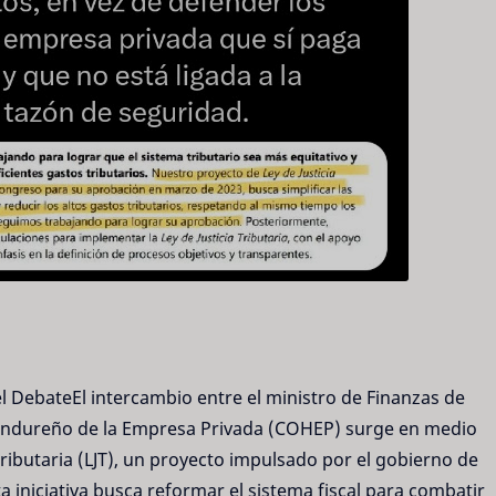
del DebateEl intercambio entre el ministro de Finanzas de
Hondureño de la Empresa Privada (COHEP) surge en medio
Tributaria (LJT), un proyecto impulsado por el gobierno de
 iniciativa busca reformar el sistema fiscal para combatir