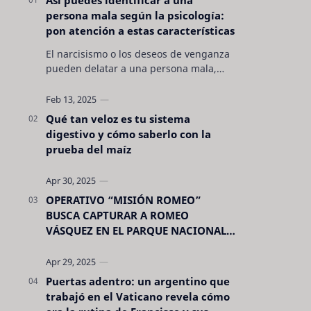
persona mala según la psicología:
pon atención a estas características
El narcisismo o los deseos de venganza
pueden delatar a una persona mala,
pero hay otras características no son tan
evidentes. Conocerlas puede pro…
Qué tan veloz es tu sistema
digestivo y cómo saberlo con la
prueba del maíz
OPERATIVO “MISIÓN ROMEO”
BUSCA CAPTURAR A ROMEO
VÁSQUEZ EN EL PARQUE NACIONAL
CELAQUE
Puertas adentro: un argentino que
trabajó en el Vaticano revela cómo