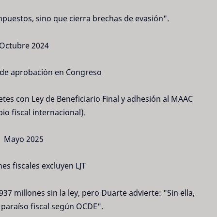
mpuestos, sino que cierra brechas de evasión".
Octubre 2024
o de aprobación en Congreso
tes con Ley de Beneficiario Final y adhesión al MAAC
io fiscal internacional).
Mayo 2025
es fiscales excluyen LJT
7 millones sin la ley, pero Duarte advierte: "Sin ella,
paraíso fiscal según OCDE".