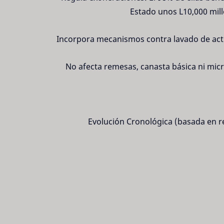
Estado unos L10,000 mil
Incorpora mecanismos contra lavado de activ
No afecta remesas, canasta básica ni mic
Evolución Cronológica (basada en r