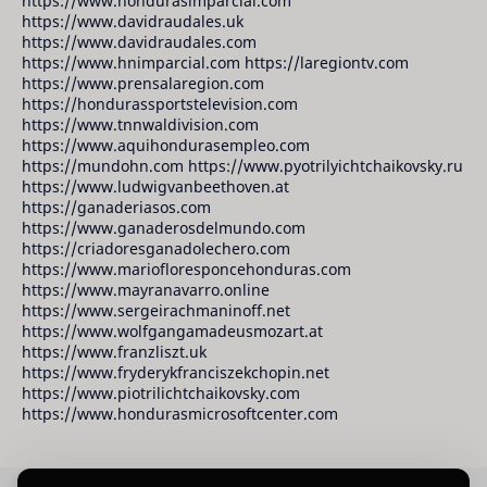
https://www.hondurasimparcial.com
https://www.davidraudales.uk
https://www.davidraudales.com
https://www.hnimparcial.com https://laregiontv.com
https://www.prensalaregion.com
https://hondurassportstelevision.com
https://www.tnnwaldivision.com
https://www.aquihondurasempleo.com
https://mundohn.com https://www.pyotrilyichtchaikovsky.ru
https://www.ludwigvanbeethoven.at
https://ganaderiasos.com
https://www.ganaderosdelmundo.com
https://criadoresganadolechero.com
https://www.mariofloresponcehonduras.com
https://www.mayranavarro.online
https://www.sergeirachmaninoff.net
https://www.wolfgangamadeusmozart.at
https://www.franzliszt.uk
https://www.fryderykfranciszekchopin.net
https://www.piotrilichtchaikovsky.com
https://www.hondurasmicrosoftcenter.com