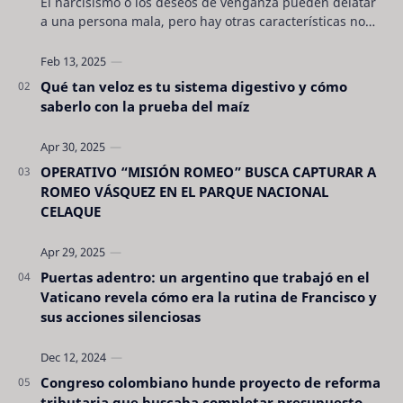
El narcisismo o los deseos de venganza pueden delatar
a una persona mala, pero hay otras características no
son tan evidentes. Conocerlas puede pro…
Qué tan veloz es tu sistema digestivo y cómo
saberlo con la prueba del maíz
OPERATIVO “MISIÓN ROMEO” BUSCA CAPTURAR A
ROMEO VÁSQUEZ EN EL PARQUE NACIONAL
CELAQUE
Puertas adentro: un argentino que trabajó en el
Vaticano revela cómo era la rutina de Francisco y
sus acciones silenciosas
Congreso colombiano hunde proyecto de reforma
tributaria que buscaba completar presupuesto