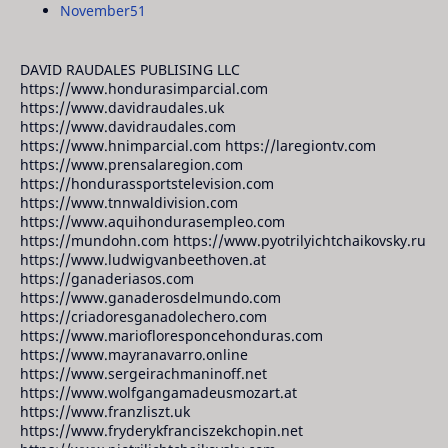
November
51
DAVID RAUDALES PUBLISING LLC
https://www.hondurasimparcial.com
https://www.davidraudales.uk
https://www.davidraudales.com
https://www.hnimparcial.com https://laregiontv.com
https://www.prensalaregion.com
https://hondurassportstelevision.com
https://www.tnnwaldivision.com
https://www.aquihondurasempleo.com
https://mundohn.com https://www.pyotrilyichtchaikovsky.ru
https://www.ludwigvanbeethoven.at
https://ganaderiasos.com
https://www.ganaderosdelmundo.com
https://criadoresganadolechero.com
https://www.mariofloresponcehonduras.com
https://www.mayranavarro.online
https://www.sergeirachmaninoff.net
https://www.wolfgangamadeusmozart.at
https://www.franzliszt.uk
https://www.fryderykfranciszekchopin.net