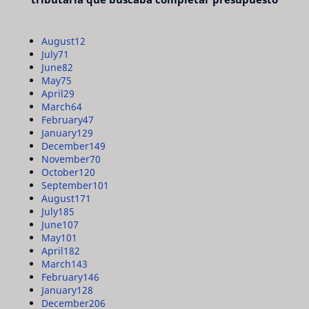
August
12
July
71
June
82
May
75
April
29
March
64
February
47
January
129
December
149
November
70
October
120
September
101
August
171
July
185
June
107
May
101
April
182
March
143
February
146
January
128
December
206