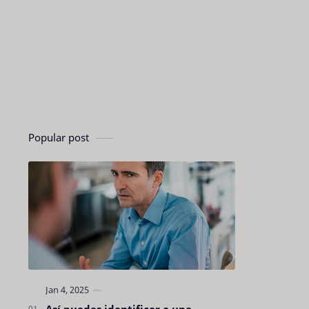
Popular post
Así puedes identificar a una