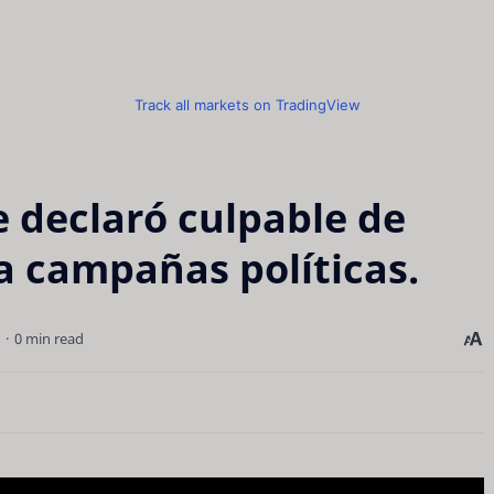
Track all markets on TradingView
 declaró culpable de
a campañas políticas.
0 min read