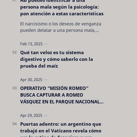
persona mala según la psicología:
pon atención a estas características
El narcisismo o los deseos de venganza
pueden delatar a una persona mala,
pero hay otras características no son tan
evidentes. Conocerlas puede pro…
Qué tan veloz es tu sistema
digestivo y cómo saberlo con la
prueba del maíz
OPERATIVO “MISIÓN ROMEO”
BUSCA CAPTURAR A ROMEO
VÁSQUEZ EN EL PARQUE NACIONAL
CELAQUE
Puertas adentro: un argentino que
trabajó en el Vaticano revela cómo