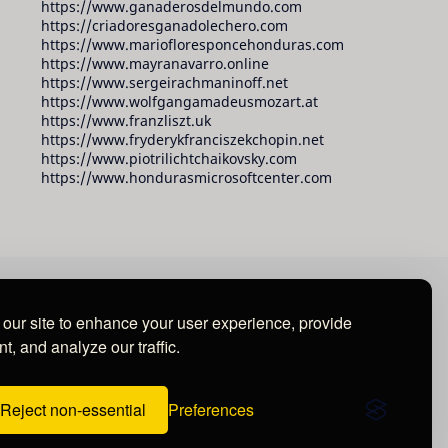
https://www.ganaderosdelmundo.com
https://criadoresganadolechero.com
https://www.mariofloresponcehonduras.com
https://www.mayranavarro.online
https://www.sergeirachmaninoff.net
https://www.wolfgangamadeusmozart.at
https://www.franzliszt.uk
https://www.fryderykfranciszekchopin.net
https://www.piotrilichtchaikovsky.com
https://www.hondurasmicrosoftcenter.com
our site to enhance your user experience, provide
t, and analyze our traffic.
Reject non-essential
Preferences