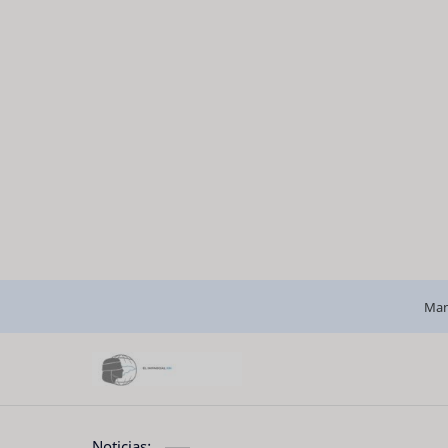
Man
Noticias: