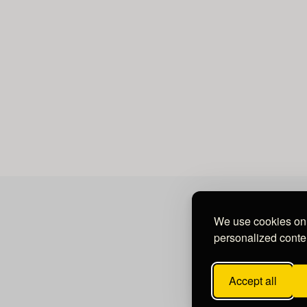
We use cookies on 
personalized conten
Accept all