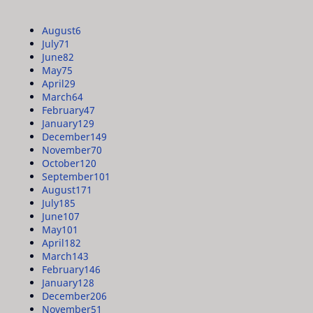
August
6
July
71
June
82
May
75
April
29
March
64
February
47
January
129
December
149
November
70
October
120
September
101
August
171
July
185
June
107
May
101
April
182
March
143
February
146
January
128
December
206
November
51