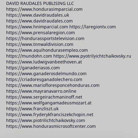
DAVID RAUDALES PUBLISING LLC
https://www.hondurasimparcial.com
https://www.davidraudales.uk
https://www.davidraudales.com
https://www.hnimparcial.com https://laregiontv.com
https://www.prensalaregion.com
https://hondurassportstelevision.com
https://www.tnnwaldivision.com
https://www.aquihondurasempleo.com
https://mundohn.com https://www.pyotrilyichtchaikovsky.ru
https://www.ludwigvanbeethoven.at
https://ganaderiasos.com
https://www.ganaderosdelmundo.com
https://criadoresganadolechero.com
https://www.mariofloresponcehonduras.com
https://www.mayranavarro.online
https://www.sergeirachmaninoff.net
https://www.wolfgangamadeusmozart.at
https://www.franzliszt.uk
https://www.fryderykfranciszekchopin.net
https://www.piotrilichtchaikovsky.com
https://www.hondurasmicrosoftcenter.com