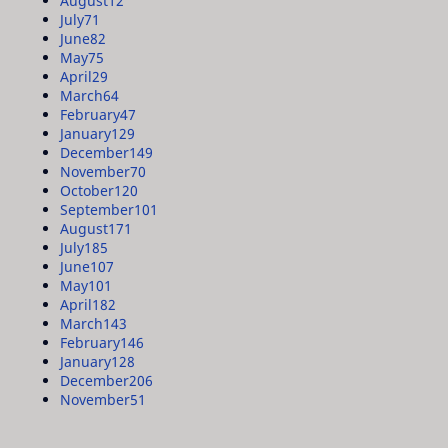
August
12
July
71
June
82
May
75
April
29
March
64
February
47
January
129
December
149
November
70
October
120
September
101
August
171
July
185
June
107
May
101
April
182
March
143
February
146
January
128
December
206
November
51