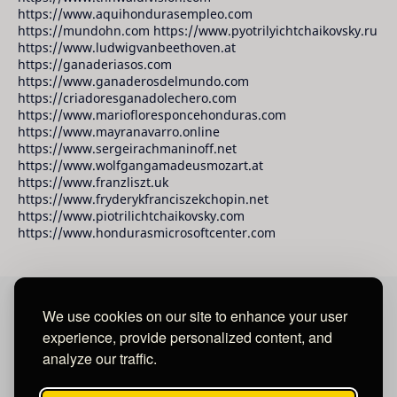
https://www.aquihondurasempleo.com
https://mundohn.com https://www.pyotrilyichtchaikovsky.ru
https://www.ludwigvanbeethoven.at
https://ganaderiasos.com
https://www.ganaderosdelmundo.com
https://criadoresganadolechero.com
https://www.mariofloresponcehonduras.com
https://www.mayranavarro.online
https://www.sergeirachmaninoff.net
https://www.wolfgangamadeusmozart.at
https://www.franzliszt.uk
https://www.fryderykfranciszekchopin.net
https://www.piotrilichtchaikovsky.com
https://www.hondurasmicrosoftcenter.com
We use cookies on our site to enhance your user
David Raudales Publishing LLC
experience, provide personalized content, and
analyze our traffic.
Located in Miami - San Francisco - Tegucigalpa y San
Salvador.