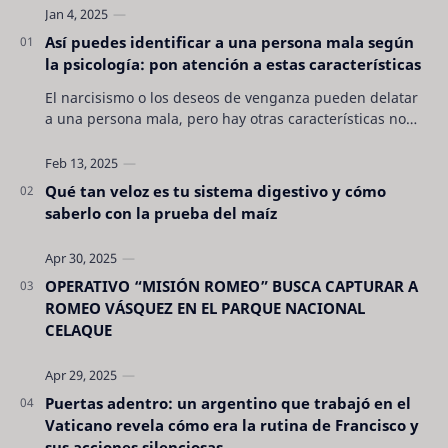
Así puedes identificar a una persona mala según
la psicología: pon atención a estas características
El narcisismo o los deseos de venganza pueden delatar
a una persona mala, pero hay otras características no
son tan evidentes. Conocerlas puede pro…
Qué tan veloz es tu sistema digestivo y cómo
saberlo con la prueba del maíz
OPERATIVO “MISIÓN ROMEO” BUSCA CAPTURAR A
ROMEO VÁSQUEZ EN EL PARQUE NACIONAL
CELAQUE
Puertas adentro: un argentino que trabajó en el
Vaticano revela cómo era la rutina de Francisco y
sus acciones silenciosas