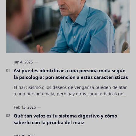
Así puedes identificar a una persona mala según
la psicología: pon atención a estas características
El narcisismo o los deseos de venganza pueden delatar
a una persona mala, pero hay otras características no
son tan evidentes. Conocerlas puede pro…
Qué tan veloz es tu sistema digestivo y cómo
saberlo con la prueba del maíz