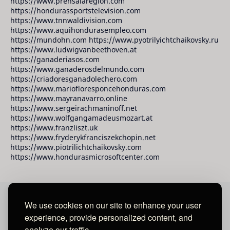
https://www.prensalaregion.com
https://hondurassportstelevision.com
https://www.tnnwaldivision.com
https://www.aquihondurasempleo.com
https://mundohn.com https://www.pyotrilyichtchaikovsky.ru
https://www.ludwigvanbeethoven.at
https://ganaderiasos.com
https://www.ganaderosdelmundo.com
https://criadoresganadolechero.com
https://www.mariofloresponcehonduras.com
https://www.mayranavarro.online
https://www.sergeirachmaninoff.net
https://www.wolfgangamadeusmozart.at
https://www.franzliszt.uk
https://www.fryderykfranciszekchopin.net
https://www.piotrilichtchaikovsky.com
https://www.hondurasmicrosoftcenter.com
We use cookies on our site to enhance your user
David Raudales Publishing LLC
experience, provide personalized content, and
analyze our traffic.