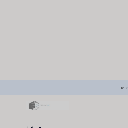
Man
Noticias: