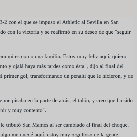
 3-2 con el que se impuso el Athletic al Sevilla en San
do con la victoria y se reafirmó en su deseo de que "seguir
 para mí es como una familia. Estoy muy feliz aquí, quiero
to y ojalá haya más tardes como ésta", dijo al final del
l primer gol, transformando un penalti que le hicieron, y de
 me pisaba en la parte de atrás, el talón, y creo que ha sido
inir y muy contento".
le tributó San Mamés al ser cambiado al final del choque.
 algo me quedé aquí, estoy muy orgulloso de la gente,