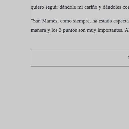
quiero seguir dándole mi cariño y dándoles co
"San Mamés, como siempre, ha estado espectac
manera y los 3 puntos son muy importantes. Ah