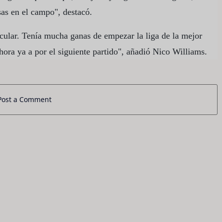
sas en el campo", destacó.
ular. Tenía mucha ganas de empezar la liga de la mejor
ora ya a por el siguiente partido", añadió Nico Williams.
Post a Comment