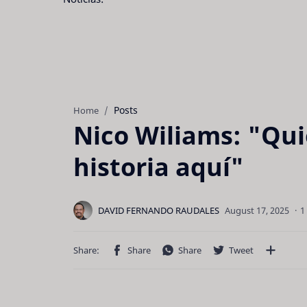
Posts
Home
Nico Wiliams: "Qui
historia aquí"
1