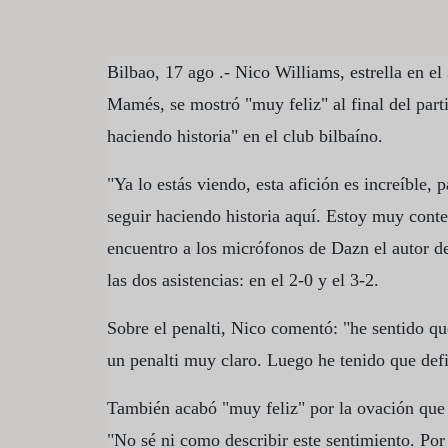
Bilbao, 17 ago .- Nico Williams, estrella en el
Mamés, se mostró "muy feliz" al final del parti
haciendo historia" en el club bilbaíno.
"Ya lo estás viendo, esta afición es increíble,
seguir haciendo historia aquí. Estoy muy conten
encuentro a los micrófonos de Dazn el autor de
las dos asistencias: en el 2-0 y el 3-2.
Sobre el penalti, Nico comentó: "he sentido que
un penalti muy claro. Luego he tenido que def
También acabó "muy feliz" por la ovación que 
"No sé ni como describir este sentimiento. Por