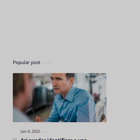
Popular post
Así puedes identificar a una