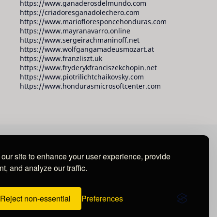
https://www.ganaderosdelmundo.com
https://criadoresganadolechero.com
https://www.mariofloresponcehonduras.com
https://www.mayranavarro.online
https://www.sergeirachmaninoff.net
https://www.wolfgangamadeusmozart.at
https://www.franzliszt.uk
https://www.fryderykfranciszekchopin.net
https://www.piotrilichtchaikovsky.com
https://www.hondurasmicrosoftcenter.com
our site to enhance your user experience, provide
t, and analyze our traffic.
Reject non-essential
Preferences