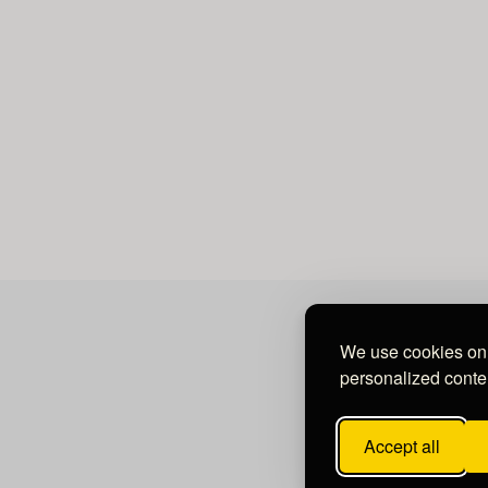
We use cookies on 
personalized conten
Accept all