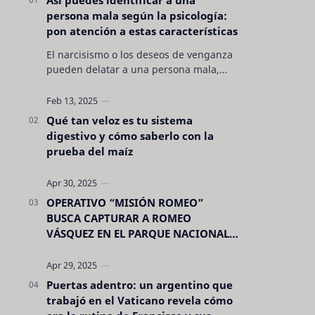
persona mala según la psicología:
pon atención a estas características
El narcisismo o los deseos de venganza
pueden delatar a una persona mala,
pero hay otras características no son tan
evidentes. Conocerlas puede pro…
Qué tan veloz es tu sistema
digestivo y cómo saberlo con la
prueba del maíz
OPERATIVO “MISIÓN ROMEO”
BUSCA CAPTURAR A ROMEO
VÁSQUEZ EN EL PARQUE NACIONAL
CELAQUE
Puertas adentro: un argentino que
trabajó en el Vaticano revela cómo