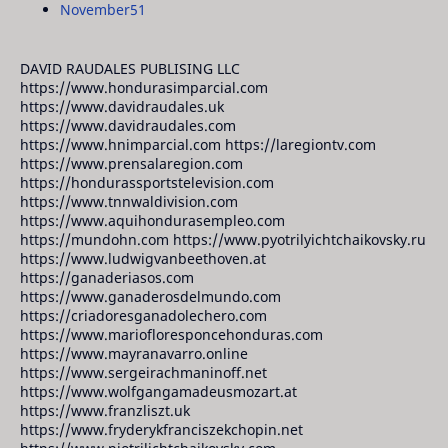
November
51
DAVID RAUDALES PUBLISING LLC
https://www.hondurasimparcial.com
https://www.davidraudales.uk
https://www.davidraudales.com
https://www.hnimparcial.com https://laregiontv.com
https://www.prensalaregion.com
https://hondurassportstelevision.com
https://www.tnnwaldivision.com
https://www.aquihondurasempleo.com
https://mundohn.com https://www.pyotrilyichtchaikovsky.ru
https://www.ludwigvanbeethoven.at
https://ganaderiasos.com
https://www.ganaderosdelmundo.com
https://criadoresganadolechero.com
https://www.mariofloresponcehonduras.com
https://www.mayranavarro.online
https://www.sergeirachmaninoff.net
https://www.wolfgangamadeusmozart.at
https://www.franzliszt.uk
https://www.fryderykfranciszekchopin.net