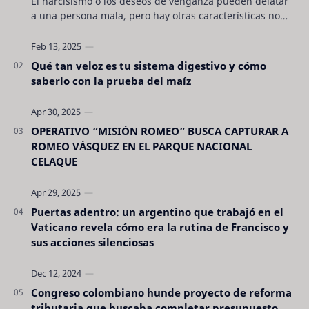
El narcisismo o los deseos de venganza pueden delatar
a una persona mala, pero hay otras características no
son tan evidentes. Conocerlas puede pro…
Qué tan veloz es tu sistema digestivo y cómo
saberlo con la prueba del maíz
OPERATIVO “MISIÓN ROMEO” BUSCA CAPTURAR A
ROMEO VÁSQUEZ EN EL PARQUE NACIONAL
CELAQUE
Puertas adentro: un argentino que trabajó en el
Vaticano revela cómo era la rutina de Francisco y
sus acciones silenciosas
Congreso colombiano hunde proyecto de reforma
tributaria que buscaba completar presupuesto