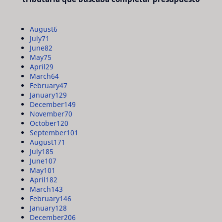
August
6
July
71
June
82
May
75
April
29
March
64
February
47
January
129
December
149
November
70
October
120
September
101
August
171
July
185
June
107
May
101
April
182
March
143
February
146
January
128
December
206