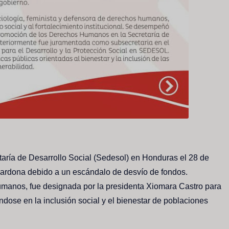
etaría de Desarrollo Social (Sedesol) en Honduras el 28 de
 Cardona debido a un escándalo de desvío de fondos.
umanos, fue designada por la presidenta Xiomara Castro para
ándose en la inclusión social y el bienestar de poblaciones