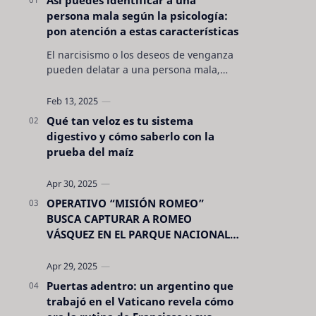
persona mala según la psicología:
pon atención a estas características
El narcisismo o los deseos de venganza
pueden delatar a una persona mala,
pero hay otras características no son tan
evidentes. Conocerlas puede pro…
Qué tan veloz es tu sistema
digestivo y cómo saberlo con la
prueba del maíz
OPERATIVO “MISIÓN ROMEO”
BUSCA CAPTURAR A ROMEO
VÁSQUEZ EN EL PARQUE NACIONAL
CELAQUE
Puertas adentro: un argentino que
trabajó en el Vaticano revela cómo