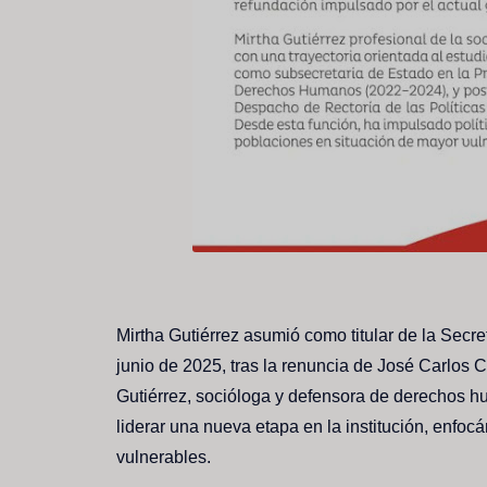
Mirtha Gutiérrez asumió como titular de la Secr
junio de 2025, tras la renuncia de José Carlos
Gutiérrez, socióloga y defensora de derechos h
liderar una nueva etapa en la institución, enfoc
vulnerables.