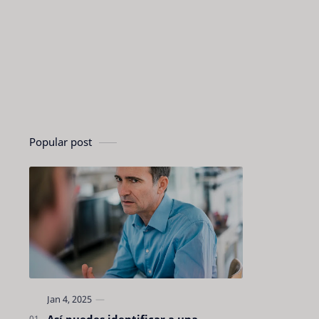
Popular post
Así puedes identificar a una