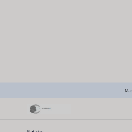
Man
Noticias: