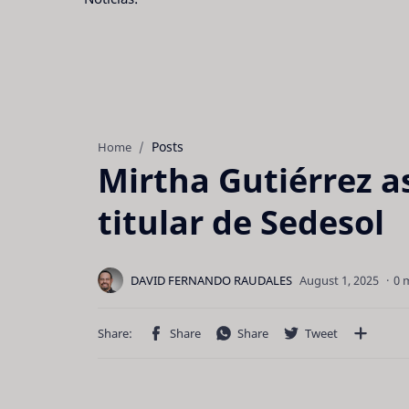
Posts
Home
Mirtha Gutiérrez 
titular de Sedesol
0 