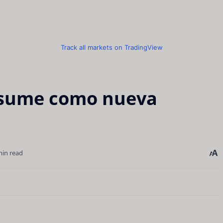
Track all markets on TradingView
asume como nueva
min read