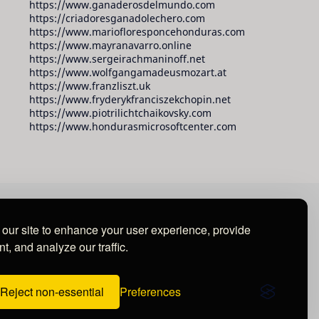
https://www.ganaderosdelmundo.com
https://criadoresganadolechero.com
https://www.mariofloresponcehonduras.com
https://www.mayranavarro.online
https://www.sergeirachmaninoff.net
https://www.wolfgangamadeusmozart.at
https://www.franzliszt.uk
https://www.fryderykfranciszekchopin.net
https://www.piotrilichtchaikovsky.com
https://www.hondurasmicrosoftcenter.com
our site to enhance your user experience, provide
t, and analyze our traffic.
Reject non-essential
Preferences