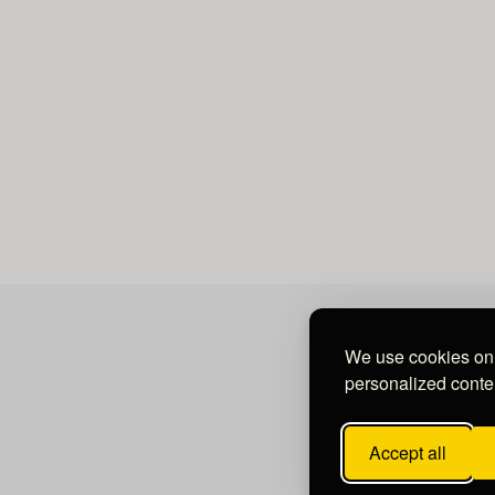
We use cookies on 
personalized conten
Accept all