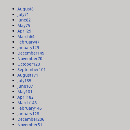
August
6
July
71
June
82
May
75
April
29
March
64
February
47
January
129
December
149
November
70
October
120
September
101
August
171
July
185
June
107
May
101
April
182
March
143
February
146
January
128
December
206
November
51