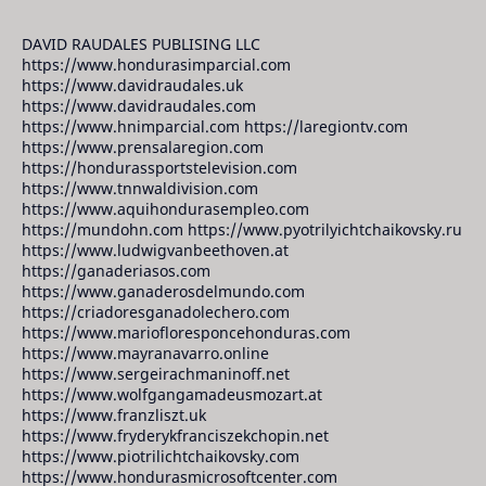
DAVID RAUDALES PUBLISING LLC
https://www.hondurasimparcial.com
https://www.davidraudales.uk
https://www.davidraudales.com
https://www.hnimparcial.com https://laregiontv.com
https://www.prensalaregion.com
https://hondurassportstelevision.com
https://www.tnnwaldivision.com
https://www.aquihondurasempleo.com
https://mundohn.com https://www.pyotrilyichtchaikovsky.ru
https://www.ludwigvanbeethoven.at
https://ganaderiasos.com
https://www.ganaderosdelmundo.com
https://criadoresganadolechero.com
https://www.mariofloresponcehonduras.com
https://www.mayranavarro.online
https://www.sergeirachmaninoff.net
https://www.wolfgangamadeusmozart.at
https://www.franzliszt.uk
https://www.fryderykfranciszekchopin.net
https://www.piotrilichtchaikovsky.com
https://www.hondurasmicrosoftcenter.com