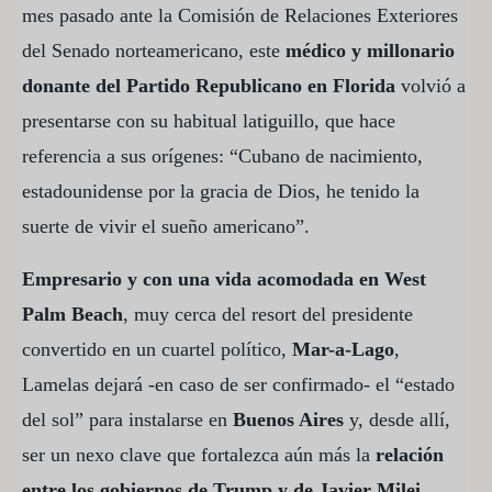
mes pasado ante la Comisión de Relaciones Exteriores
del Senado norteamericano, este
médico y millonario
donante del Partido Republicano en Florida
volvió a
presentarse con su habitual latiguillo, que hace
referencia a sus orígenes: “Cubano de nacimiento,
estadounidense por la gracia de Dios, he tenido la
suerte de vivir el sueño americano”.
Empresario y con una vida acomodada en West
Palm Beach
, muy cerca del resort del presidente
convertido en un cuartel político,
Mar-a-Lago
,
Lamelas dejará -en caso de ser confirmado- el “estado
del sol” para instalarse en
Buenos Aires
y, desde allí,
ser un nexo clave que fortalezca aún más la
relación
entre los gobiernos de Trump y de Javier Milei
.