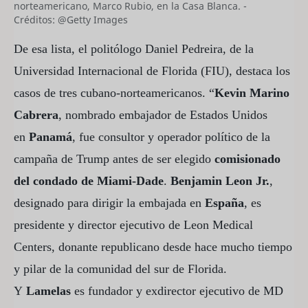
norteamericano, Marco Rubio, en la Casa Blanca. -
Créditos: @Getty Images
De esa lista, el politólogo Daniel Pedreira, de la
Universidad Internacional de Florida (FIU), destaca los
casos de tres cubano-norteamericanos. “
Kevin Marino
Cabrera
, nombrado embajador de Estados Unidos
en
Panamá
, fue consultor y operador político de la
campaña de Trump antes de ser elegido
comisionado
del condado de Miami-Dade
.
Benjamin Leon Jr.
,
designado para dirigir la embajada en
España
, es
presidente y director ejecutivo de Leon Medical
Centers, donante republicano desde hace mucho tiempo
y pilar de la comunidad del sur de Florida.
Y
Lamelas
es fundador y exdirector ejecutivo de MD