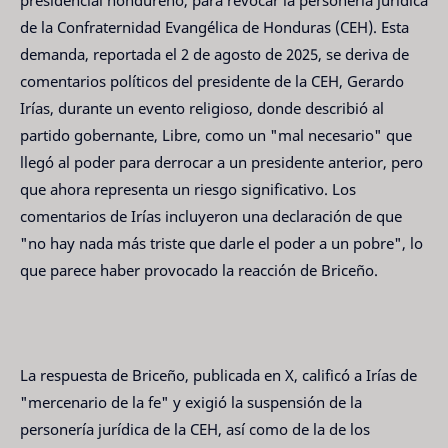
presidencial hondureño, para revocar la personería jurídica
de la Confraternidad Evangélica de Honduras (CEH). Esta
demanda, reportada el 2 de agosto de 2025, se deriva de
comentarios políticos del presidente de la CEH, Gerardo
Irías, durante un evento religioso, donde describió al
partido gobernante, Libre, como un "mal necesario" que
llegó al poder para derrocar a un presidente anterior, pero
que ahora representa un riesgo significativo. Los
comentarios de Irías incluyeron una declaración de que
"no hay nada más triste que darle el poder a un pobre", lo
que parece haber provocado la reacción de Briceño.
La respuesta de Briceño, publicada en X, calificó a Irías de
"mercenario de la fe" y exigió la suspensión de la
personería jurídica de la CEH, así como de la de los