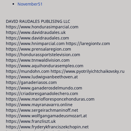
November
51
DAVID RAUDALES PUBLISING LLC
https://www.hondurasimparcial.com
https://www.davidraudales.uk
https://www.davidraudales.com
https://www.hnimparcial.com https://laregiontv.com
https://www.prensalaregion.com
https://hondurassportstelevision.com
https://www.tnnwaldivision.com
https://www.aquihondurasempleo.com
https://mundohn.com https://www.pyotrilyichtchaikovsky.ru
https://www.ludwigvanbeethoven.at
https://ganaderiasos.com
https://www.ganaderosdelmundo.com
https://criadoresganadolechero.com
https://www.mariofloresponcehonduras.com
https://www.mayranavarro.online
https://www.sergeirachmaninoff.net
https://www.wolfgangamadeusmozart.at
https://www.franzliszt.uk
https://www.fryderykfranciszekchopin.net