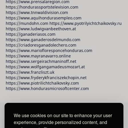
https://www.prensalaregion.com
https://hondurassportstelevision.com
https://www.tnnwaldivision.com
https://www.aquihondurasempleo.com
https://mundohn.com https://www.pyotrilyichtchaikovsky.ru
https://www.ludwigvanbeethoven.at
https://ganaderiasos.com
https://www.ganaderosdelmundo.com
https://criadoresganadolechero.com
https://www.mariofloresponcehonduras.com
https://www.mayranavarro.online
https://www.sergeirachmaninoff.net
https://www.wolfgangamadeusmozart.at
https://www.franzliszt.uk
https://www.fryderykfranciszekchopin.net
https://www.piotrilichtchaikovsky.com
https://www.hondurasmicrosoftcenter.com
We use cookies on our site to enhance your user
David Raudales Publishing LLC
experience, provide personalized content, and