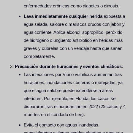
enfermedades crónicas como diabetes o cirrosis.
Lava inmediatamente cualquier herida
expuesta a
agua salada, salobre o mariscos crudos con jabón y
agua corriente. Aplica alcohol isopropílico, peróxido
de hidrógeno o ungüento antibiótico en heridas más
graves y cúbrelas con un vendaje hasta que sanen
completamente.
Precaución durante huracanes y eventos climáticos
:
Las infecciones por Vibrio vulnificus aumentan tras
huracanes, inundaciones costeras o marejadas, ya
que el agua salobre puede extenderse a áreas
interiores. Por ejemplo, en Florida, los casos se
dispararon tras el huracán Ian en 2022 (29 casos y 4
muertes en el condado de Lee).
Evita el contacto con aguas inundadas,
especialmente si tienes heridas abiertas o eres una