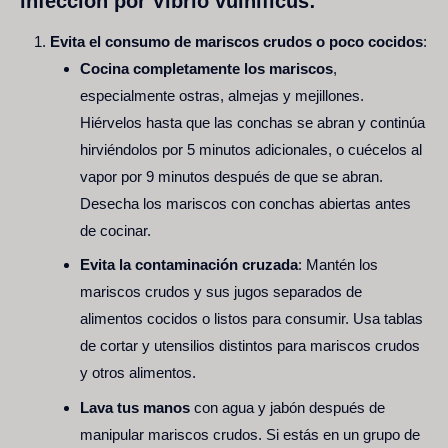
infección por Vibrio vulnificus:
Evita el consumo de mariscos crudos o poco cocidos
:
Cocina completamente los mariscos
,
especialmente ostras, almejas y mejillones.
Hiérvelos hasta que las conchas se abran y continúa
hirviéndolos por 5 minutos adicionales, o cuécelos al
vapor por 9 minutos después de que se abran.
Desecha los mariscos con conchas abiertas antes
de cocinar.
Evita la contaminación cruzada
: Mantén los
mariscos crudos y sus jugos separados de
alimentos cocidos o listos para consumir. Usa tablas
de cortar y utensilios distintos para mariscos crudos
y otros alimentos.
Lava tus manos
con agua y jabón después de
manipular mariscos crudos. Si estás en un grupo de