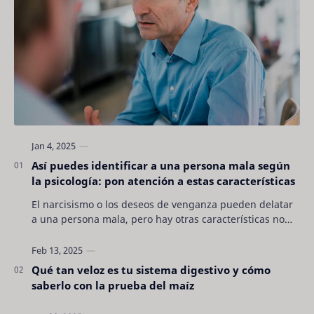
Así puedes identificar a una persona mala según
la psicología: pon atención a estas características
El narcisismo o los deseos de venganza pueden delatar
a una persona mala, pero hay otras características no
son tan evidentes. Conocerlas puede pro…
Qué tan veloz es tu sistema digestivo y cómo
saberlo con la prueba del maíz