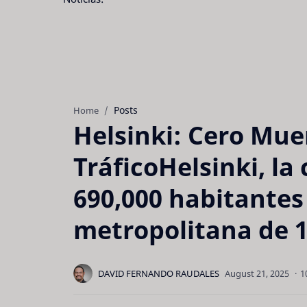
Posts
Home
Helsinki: Cero Mue
TráficoHelsinki, la
690,000 habitantes
metropolitana de 1
1