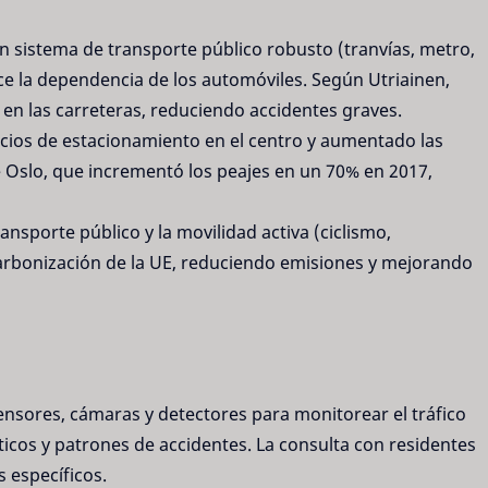
un sistema de transporte público robusto (tranvías, metro,
e la dependencia de los automóviles. Según Utriainen,
 en las carreteras, reduciendo accidentes graves.
acios de estacionamiento en el centro y aumentado las
e Oslo, que incrementó los peajes en un 70% en 2017,
nsporte público y la movilidad activa (ciclismo,
arbonización de la UE, reduciendo emisiones y mejorando
sensores, cámaras y detectores para monitorear el tráfico
íticos y patrones de accidentes. La consulta con residentes
 específicos.