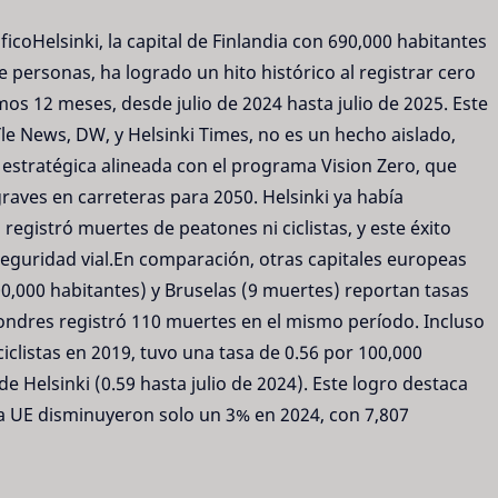
icoHelsinki, la capital de Finlandia con 690,000 habitantes
 personas, ha logrado un hito histórico al registrar cero
mos 12 meses, desde julio de 2024 hasta julio de 2025. Este
le News, DW, y Helsinki Times, no es un hecho aislado,
n estratégica alineada con el programa Vision Zero, que
raves en carreteras para 2050. Helsinki ya había
registró muertes de peatones ni ciclistas, y este éxito
seguridad vial.En comparación, otras capitales europeas
0,000 habitantes) y Bruselas (9 muertes) reportan tasas
Londres registró 110 muertes en el mismo período. Incluso
iclistas en 2019, tuvo una tasa de 0.56 por 100,000
de Helsinki (0.59 hasta julio de 2024). Este logro destaca
la UE disminuyeron solo un 3% en 2024, con 7,807