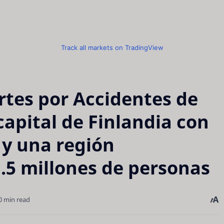
Track all markets on TradingView
rtes por Accidentes de
 capital de Finlandia con
 y una región
.5 millones de personas
0 min read