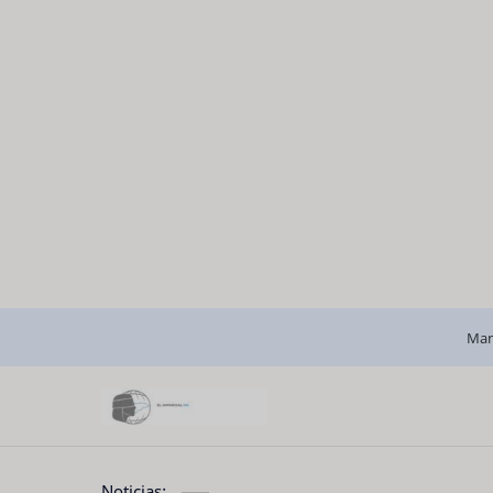
Man
Noticias: