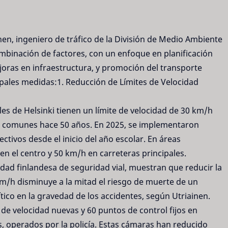
nen, ingeniero de tráfico de la División de Medio Ambiente
ombinación de factores, con un enfoque en planificación
joras en infraestructura, y promoción del transporte
cipales medidas:1. Reducción de Límites de Velocidad
es de Helsinki tienen un límite de velocidad de 30 km/h
h comunes hace 50 años. En 2025, se implementaron
ectivos desde el inicio del año escolar. En áreas
en el centro y 50 km/h en carreteras principales.
idad finlandesa de seguridad vial, muestran que reducir la
m/h disminuye a la mitad el riesgo de muerte de un
ítico en la gravedad de los accidentes, según Utriainen.
 de velocidad nuevas y 60 puntos de control fijos en
, operados por la policía. Estas cámaras han reducido