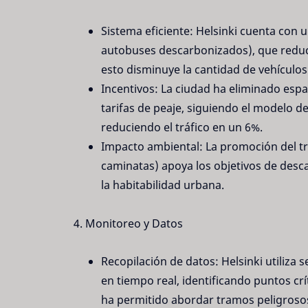
Sistema eficiente: Helsinki cuenta con 
autobuses descarbonizados), que reduc
esto disminuye la cantidad de vehículos
Incentivos: La ciudad ha eliminado esp
tarifas de peaje, siguiendo el modelo d
reduciendo el tráfico en un 6%.
Impacto ambiental: La promoción del tra
caminatas) apoya los objetivos de desc
la habitabilidad urbana.
4. Monitoreo y Datos
Recopilación de datos: Helsinki utiliza 
en tiempo real, identificando puntos cr
ha permitido abordar tramos peligrosos