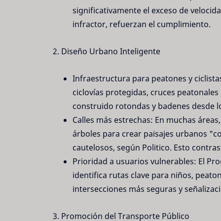
significativamente el exceso de velocida
infractor, refuerzan el cumplimiento.
2. Diseño Urbano Inteligente
Infraestructura para peatones y ciclista
ciclovías protegidas, cruces peatonale
construido rotondas y badenes desde lo
Calles más estrechas: En muchas áreas,
árboles para crear paisajes urbanos "c
cautelosos, según Politico.
Esto contras
Prioridad a usuarios vulnerables: El Pr
identifica rutas clave para niños, peato
intersecciones más seguras y señalizaci
3. Promoción del Transporte Público