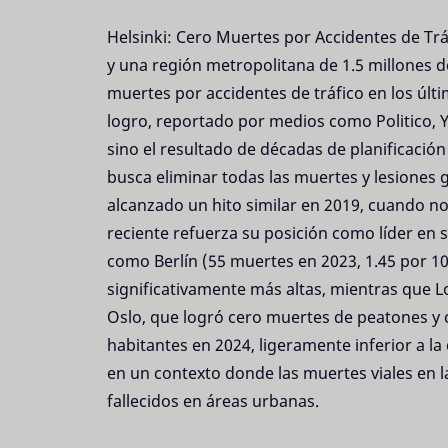
Helsinki: Cero Muertes por Accidentes de Tráf
y una región metropolitana de 1.5 millones de
muertes por accidentes de tráfico en los últi
logro, reportado por medios como Politico, Y
sino el resultado de décadas de planificació
busca eliminar todas las muertes y lesiones g
alcanzado un hito similar en 2019, cuando no 
reciente refuerza su posición como líder en 
como Berlín (55 muertes en 2023, 1.45 por 10
significativamente más altas, mientras que 
Oslo, que logró cero muertes de peatones y c
habitantes en 2024, ligeramente inferior a la 
en un contexto donde las muertes viales en 
fallecidos en áreas urbanas.