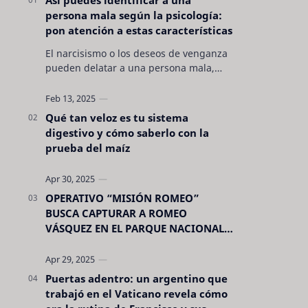
persona mala según la psicología:
pon atención a estas características
El narcisismo o los deseos de venganza
pueden delatar a una persona mala,
pero hay otras características no son tan
evidentes. Conocerlas puede pro…
Qué tan veloz es tu sistema
digestivo y cómo saberlo con la
prueba del maíz
OPERATIVO “MISIÓN ROMEO”
BUSCA CAPTURAR A ROMEO
VÁSQUEZ EN EL PARQUE NACIONAL
CELAQUE
Puertas adentro: un argentino que
trabajó en el Vaticano revela cómo