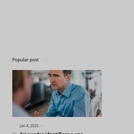
Popular post
Así puedes identificar a una