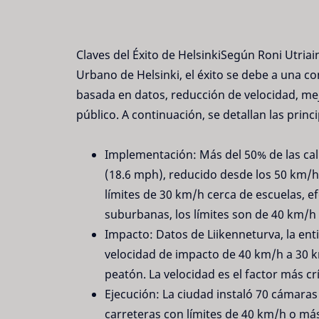
Claves del Éxito de HelsinkiSegún Roni Utriai
Urbano de Helsinki, el éxito se debe a una c
basada en datos, reducción de velocidad, me
público. A continuación, se detallan las prin
Implementación: Más del 50% de las call
(18.6 mph), reducido desde los 50 km/
límites de 30 km/h cerca de escuelas, ef
suburbanas, los límites son de 40 km/h 
Impacto: Datos de Liikenneturva, la ent
velocidad de impacto de 40 km/h a 30 k
peatón. La velocidad es el factor más cr
Ejecución: La ciudad instaló 70 cámaras
carreteras con límites de 40 km/h o más