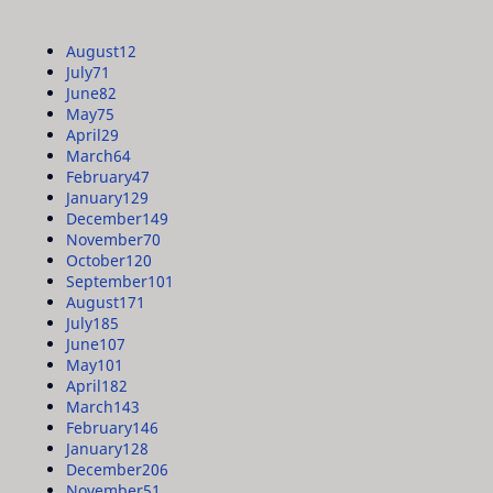
August
12
July
71
June
82
May
75
April
29
March
64
February
47
January
129
December
149
November
70
October
120
September
101
August
171
July
185
June
107
May
101
April
182
March
143
February
146
January
128
December
206
November
51