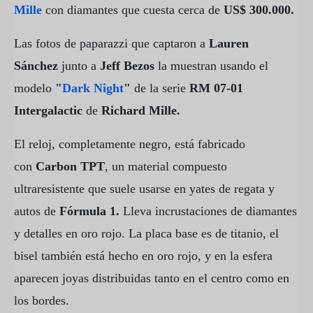
Mille
con diamantes que cuesta cerca de
US$ 300.000.
Las fotos de paparazzi que captaron a
Lauren
Sánchez
junto a
Jeff Bezos
la muestran usando el
modelo
"
Dark Night
"
de la serie
RM 07-01
Intergalactic
de
Richard Mille.
El reloj, completamente negro, está fabricado
con
Carbon TPT
, un material compuesto
ultraresistente que suele usarse en yates de regata y
autos de
Fórmula 1.
Lleva incrustaciones de diamantes
y detalles en oro rojo. La placa base es de titanio, el
bisel también está hecho en oro rojo, y en la esfera
aparecen joyas distribuidas tanto en el centro como en
los bordes.