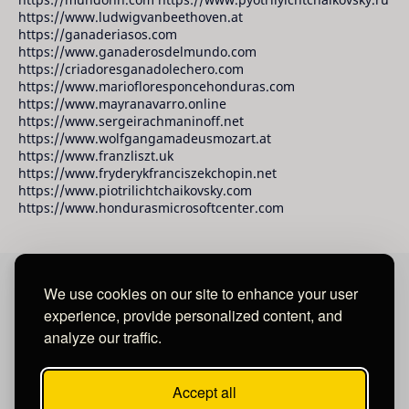
https://www.ludwigvanbeethoven.at
https://ganaderiasos.com
https://www.ganaderosdelmundo.com
https://criadoresganadolechero.com
https://www.mariofloresponcehonduras.com
https://www.mayranavarro.online
https://www.sergeirachmaninoff.net
https://www.wolfgangamadeusmozart.at
https://www.franzliszt.uk
https://www.fryderykfranciszekchopin.net
https://www.piotrilichtchaikovsky.com
https://www.hondurasmicrosoftcenter.com
We use cookies on our site to enhance your user
David Raudales Publishing LLC
experience, provide personalized content, and
analyze our traffic.
Located in Miami - San Francisco - Tegucigalpa y San
Salvador.
Accept all