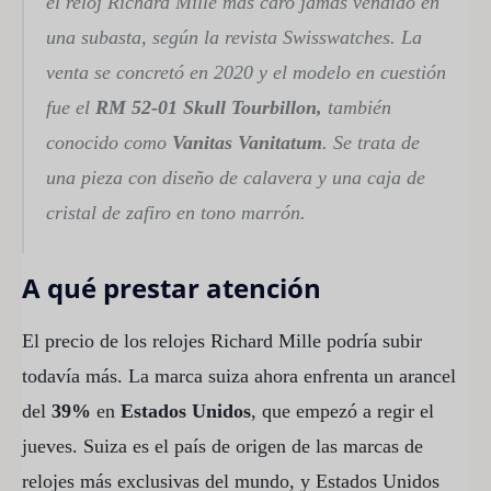
el reloj Richard Mille más caro jamás vendido en
una subasta, según la revista
Swisswatches
. La
venta se concretó en 2020 y el modelo en cuestión
fue el
RM 52-01 Skull Tourbillon,
también
conocido como
Vanitas Vanitatum
. Se trata de
una pieza con diseño de calavera y una caja de
cristal de zafiro en tono marrón.
A qué prestar atención
El precio de los relojes Richard Mille podría subir
todavía más. La marca suiza ahora enfrenta un arancel
del
39%
en
Estados Unidos
, que empezó a regir el
jueves. Suiza es el país de origen de las marcas de
relojes más exclusivas del mundo, y Estados Unidos