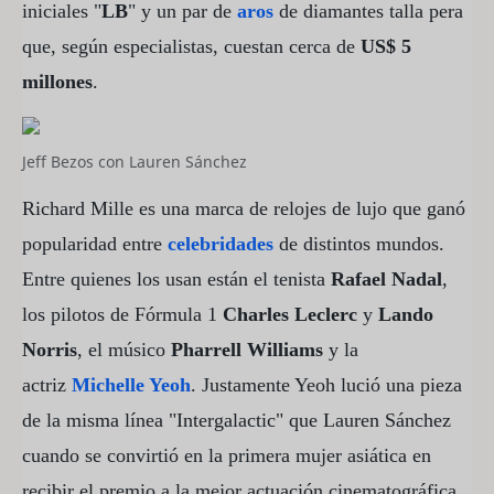
iniciales "
LB
" y un par de
aros
de diamantes talla pera
que, según especialistas, cuestan cerca de
US$ 5
millones
.
Jeff Bezos con Lauren Sánchez
Richard Mille es una marca de relojes de lujo que ganó
popularidad entre
celebridades
de distintos mundos.
Entre quienes los usan están el tenista
Rafael Nadal
,
los pilotos de Fórmula 1
Charles Leclerc
y
Lando
Norris
, el músico
Pharrell Williams
y la
actriz
Michelle Yeoh
. Justamente Yeoh lució una pieza
de la misma línea "Intergalactic" que Lauren Sánchez
cuando se convirtió en la primera mujer asiática en
recibir el premio a la mejor actuación cinematográfica