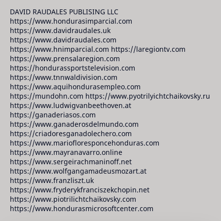
DAVID RAUDALES PUBLISING LLC
https://www.hondurasimparcial.com
https://www.davidraudales.uk
https://www.davidraudales.com
https://www.hnimparcial.com https://laregiontv.com
https://www.prensalaregion.com
https://hondurassportstelevision.com
https://www.tnnwaldivision.com
https://www.aquihondurasempleo.com
https://mundohn.com https://www.pyotrilyichtchaikovsky.ru
https://www.ludwigvanbeethoven.at
https://ganaderiasos.com
https://www.ganaderosdelmundo.com
https://criadoresganadolechero.com
https://www.mariofloresponcehonduras.com
https://www.mayranavarro.online
https://www.sergeirachmaninoff.net
https://www.wolfgangamadeusmozart.at
https://www.franzliszt.uk
https://www.fryderykfranciszekchopin.net
https://www.piotrilichtchaikovsky.com
https://www.hondurasmicrosoftcenter.com