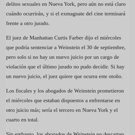
ASSOCIATED
delitos sexuales en Nueva York, pero aún no está claro
PRESS
cuándo ocurrirán, y si el exmagnate del cine terminará
frente a otro jurado.
El juez de Manhattan Curtis Farber dijo el miércoles
que podría sentenciar a Weinstein el 30 de septiembre,
pero solo si no hay un nuevo juicio por un cargo de
violación que el último jurado no pudo decidir. Si hay
un nuevo juicio, el juez quiere que ocurra este otoño.
Los fiscales y los abogados de Weinstein prometieron
el miércoles que estaban dispuestos a enfrentarse en
otro juicio más; sería el tercero en Nueva York y el
cuarto en total.
Sin embargo, los abogados de Weinstein no descartan