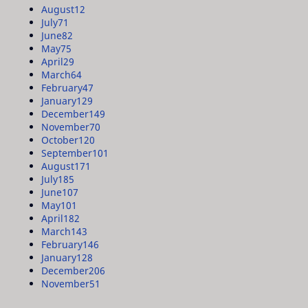
August
12
July
71
June
82
May
75
April
29
March
64
February
47
January
129
December
149
November
70
October
120
September
101
August
171
July
185
June
107
May
101
April
182
March
143
February
146
January
128
December
206
November
51